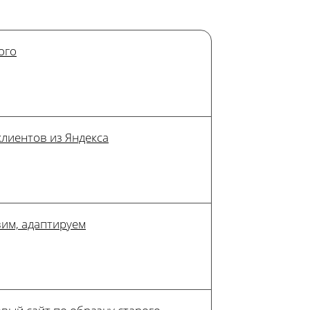
ого
клиентов из Яндекса
им, адаптируем