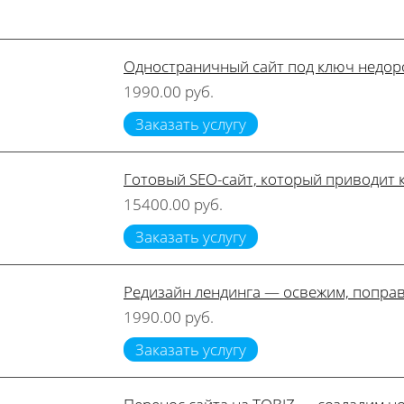
Одностраничный сайт под ключ недор
1990.00 руб.
Заказать услугу
Готовый SEO-сайт, который приводит 
15400.00 руб.
Заказать услугу
Редизайн лендинга — освежим, поправ
1990.00 руб.
Заказать услугу