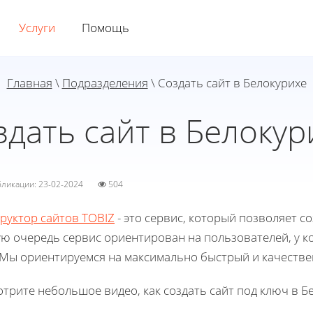
Услуги
Помощь
Главная
\
Подразделения
\ Создать сайт в Белокурихе
здать сайт в Белокур
убликации: 23-02-2024
504
руктор сайтов TOBIZ
- это сервис, который позволяет со
ю очередь сервис ориентирован на пользователей, у ко
 Мы ориентируемся на максимально быстрый и качестве
трите небольшое видео, как создать сайт под ключ в Б