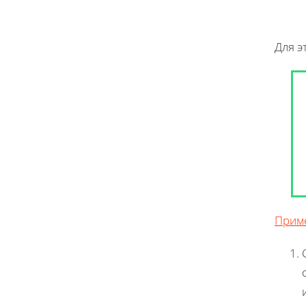
Для э
Прим