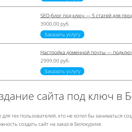
SEO-блог под ключ — 5 статей для пр
3900.00 руб.
Заказать услугу
Настройка доменной почты — подключ
2999.00 руб.
Заказать услугу
здание сайта под ключ в 
е для тех пользователей, кто не хотел бы заниматься с
жность создать сайт на заказ в Белокурихе.