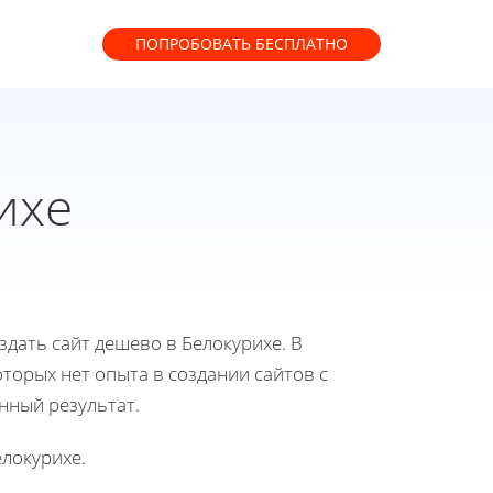
ПОПРОБОВАТЬ
БЕСПЛАТНО
ихе
здать сайт дешево в Белокурихе. В
торых нет опыта в создании сайтов с
нный результат.
елокурихе.