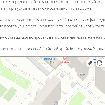
После передачи сайта вам, вы можете внести целый ряд
сайт (при условии возможности самой платформы).
аем мы ежедневно без выходных. У нас нет телефона для
о поэтому у нас есть возможность разрабатывать сайты
ем оставшимся вопросам, вы можете написать нам на п
 нам попасть: Россия, Алатйский край, Белокуриха, Улица