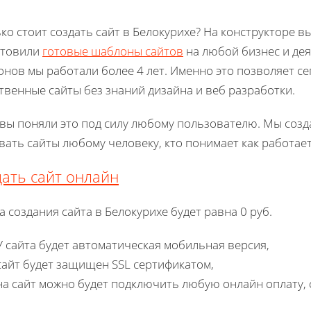
ко стоит создать сайт в Белокурихе? На конструкторе вы 
отовили
готовые шаблоны сайтов
на любой бизнес и де
нов мы работали более 4 лет. Именно это позволяет с
твенные сайты без знаний дизайна и веб разработки.
 вы поняли это под силу любому пользователю. Мы созд
вать сайты любому человеку, кто понимает как работае
ать сайт онлайн
а создания сайта в Белокурихе будет равна 0 руб.
У сайта будет автоматическая мобильная версия,
сайт будет защищен SSL сертификатом,
на сайт можно будет подключить любую онлайн оплату, 