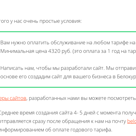
того у нас очень простые условия:
Вам нужно оплатить обслуживание на любом тарифе на к
Минимальная цена 4320 руб. (это оплата за 1 год на тар
Написать нам, чтобы мы разработали сайт. Мы отправи
основе его создадим сайт для вашего бизнеса в Белокур
еры сайтов
, разработанных нами вы можете посмотреть
Среднее время создания сайта 4- 5 дней с момента полу
отправляется сразу после обращения к нам на почту
bel
информированием об оплате годового тарифа.