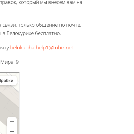
 правок, который мы внесем вам на
 связи, только общение по почте,
 в Белокурихе бесплатно.
очту
belokuriha-help1@tobiz.net
 Мира, 9