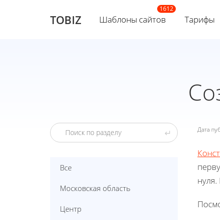
TOBIZ
Шаблоны сайтов
Тарифы
Со
Дата п
↵
Конст
перву
Все
нуля.
Московская область
Посмо
Центр