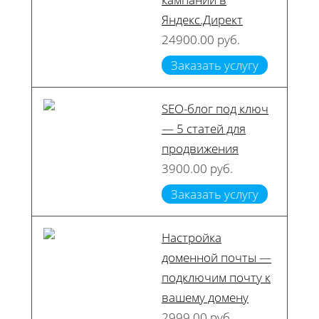
Яндекс.Директ
24900.00 руб.
Заказать услугу
SEO-блог под ключ
— 5 статей для
продвижения
3900.00 руб.
Заказать услугу
Настройка
доменной почты —
подключим почту к
вашему домену
2999.00 руб.