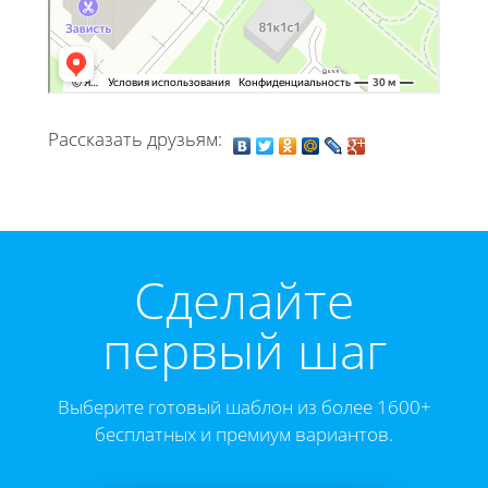
Рассказать друзьям:
Cделайте
первый шаг
Выберите готовый шаблон из более 1600+
бесплатных и премиум вариантов.