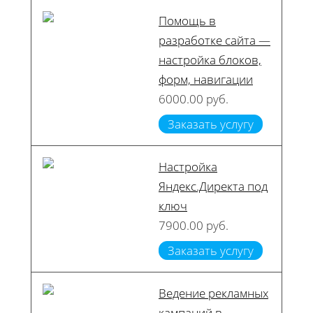
Помощь в
разработке сайта —
настройка блоков,
форм, навигации
6000.00 руб.
Заказать услугу
Настройка
Яндекс.Директа под
ключ
7900.00 руб.
Заказать услугу
Ведение рекламных
кампаний в