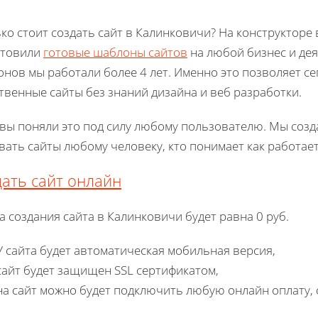
ко стоит создать сайт в Калинковичи? На конструкторе в
отовили
готовые шаблоны сайтов
на любой бизнес и де
нов мы работали более 4 лет. Именно это позволяет с
твенные сайты без знаний дизайна и веб разработки.
 вы поняли это под силу любому пользователю. Мы созд
вать сайты любому человеку, кто понимает как работае
ать сайт онлайн
а создания сайта в Калинковичи будет равна 0 руб.
У сайта будет автоматическая мобильная версия,
сайт будет защищен SSL сертификатом,
на сайт можно будет подключить любую онлайн оплату, 