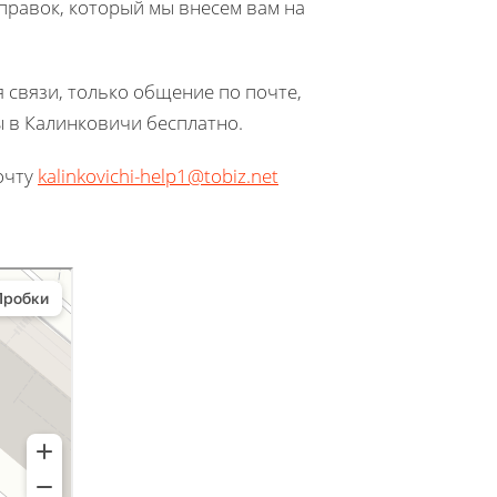
 правок, который мы внесем вам на
 связи, только общение по почте,
ы в Калинковичи бесплатно.
очту
kalinkovichi-help1@tobiz.net