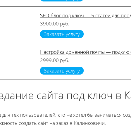
SEO-блог под ключ — 5 статей для пр
3900.00 руб.
Заказать услугу
Настройка доменной почты — подключ
2999.00 руб.
Заказать услугу
здание сайта под ключ в 
е для тех пользователей, кто не хотел бы заниматься с
жность создать сайт на заказ в Калинковичи.