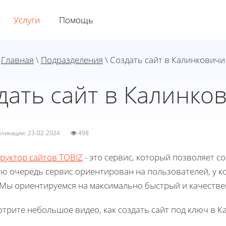
Услуги
Помощь
Главная
\
Подразделения
\ Создать сайт в Калинковичи
дать сайт в Калинко
убликации: 23-02-2024
498
руктор сайтов TOBIZ
- это сервис, который позволяет с
ю очередь сервис ориентирован на пользователей, у ко
 Мы ориентируемся на максимально быстрый и качестве
трите небольшое видео, как создать сайт под ключ в К