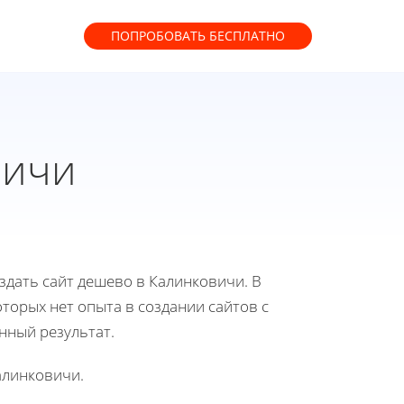
ПОПРОБОВАТЬ
БЕСПЛАТНО
вичи
оздать сайт дешево в Калинковичи. В
торых нет опыта в создании сайтов с
нный результат.
алинковичи.