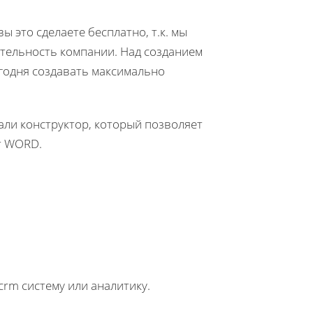
ы это сделаете бесплатно, т.к. мы
ятельность компании. Над созданием
егодня создавать максимально
али конструктор, который позволяет
т WORD.
crm систему или аналитику.