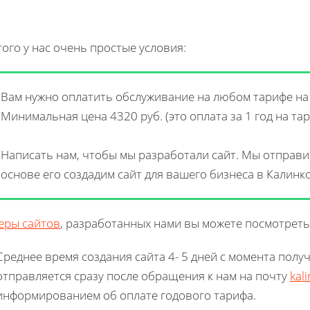
того у нас очень простые условия:
Вам нужно оплатить обслуживание на любом тарифе на к
Минимальная цена 4320 руб. (это оплата за 1 год на тар
Написать нам, чтобы мы разработали сайт. Мы отправи
основе его создадим сайт для вашего бизнеса в Калинк
еры сайтов
, разработанных нами вы можете посмотреть
Среднее время создания сайта 4- 5 дней с момента полу
отправляется сразу после обращения к нам на почту
kal
информированием об оплате годового тарифа.