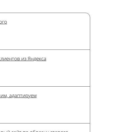
ого
клиентов из Яндекса
им, адаптируем