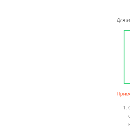
Для э
Прим