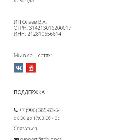
Команда
ИП Олаев В.А.
ОГРН: 314213016200017
ИНН: 212810656614
Мы в соц. сетях:
ПОДДЕРЖКА
+7 (906) 385-83-54
с 8:00 до 17:00 Сб - Вс
Связаться
support@tobiz.net