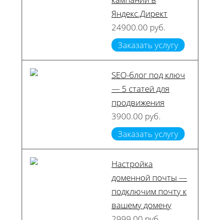
Яндекс.Директ
24900.00 руб.
Заказать услугу
SEO-блог под ключ
— 5 статей для
продвижения
3900.00 руб.
Заказать услугу
Настройка
доменной почты —
подключим почту к
вашему домену
2999.00 руб.