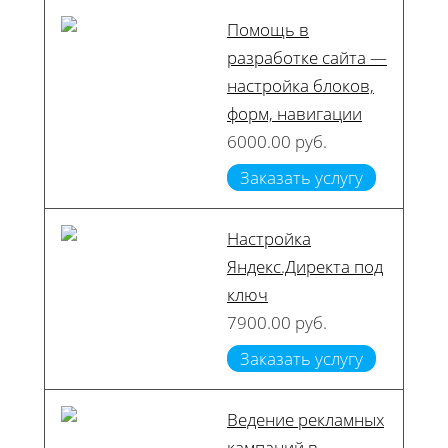
Помощь в
разработке сайта —
настройка блоков,
форм, навигации
6000.00 руб.
Заказать услугу
Настройка
Яндекс.Директа под
ключ
7900.00 руб.
Заказать услугу
Ведение рекламных
кампаний в