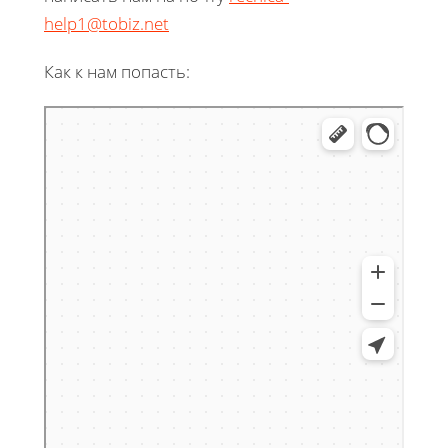
help1@tobiz.net
Как к нам попасть: