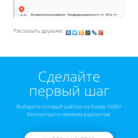
Рассказать друзьям:
Cделайте
первый шаг
Выберите готовый шаблон из более 1600+
бесплатных и премиум вариантов.