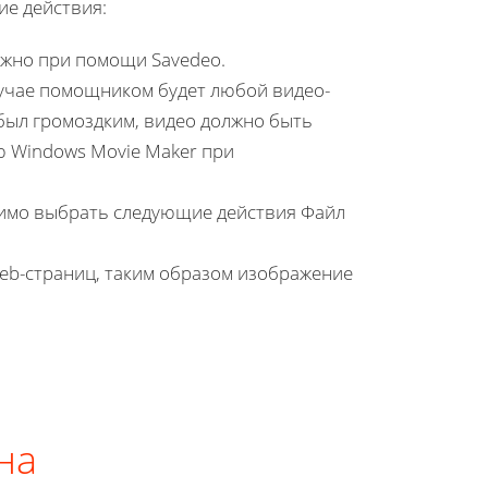
ие действия:
ожно при помощи Savedeo.
лучае помощником будет любой видео-
 был громоздким, видео должно быть
 Windows Movie Maker при
димо выбрать следующие действия Файл
web-страниц, таким образом изображение
на