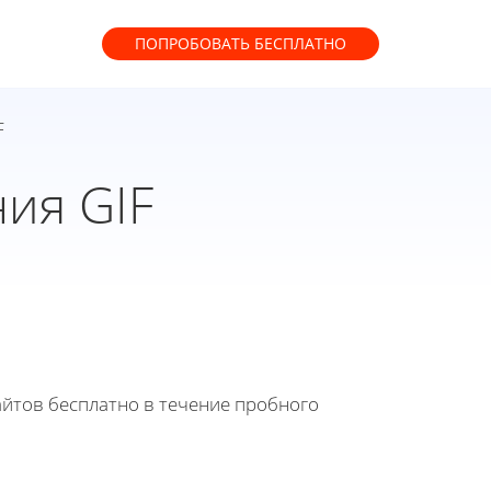
ПОПРОБОВАТЬ
БЕСПЛАТНО
F
ия GIF
йтов бесплатно в течение пробного