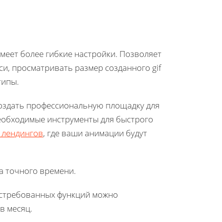
имеет более гибкие настройки. Позволяет
и, просматривать размер созданного gif
типы.
 создать профессиональную площадку для
еобходимые инструменты для быстрого
 лендингов
, где ваши анимации будут
а точного времени.
остребованных функций можно
в месяц.