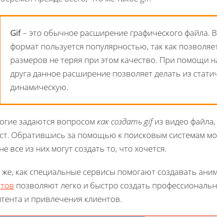
Gif
– это обычное расширение графического файла. В
формат пользуется популярностью, так как позволяе
размеров не теряя при этом качество. При помощи н
друга данное расширение позволяет делать из стати
динамическую.
огие задаются вопросом
как создать gif
из видео файла, 
кст. Обратившись за помощью к поисковым системам мо
не все из них могут создать то, что хочется.
к же, как специальные сервисы помогают создавать ан
йтов
позволяют легко и быстро создать профессиональ
нтента и привлечения клиентов.