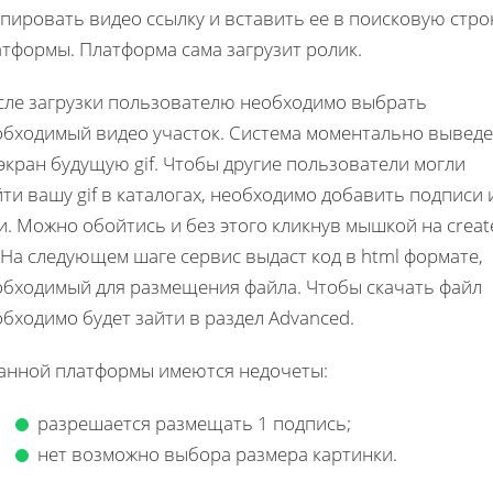
пировать видео ссылку и вставить ее в поисковую стро
тформы. Платформа сама загрузит ролик.
сле загрузки пользователю необходимо выбрать
обходимый видео участок. Система моментально выведе
экран будущую gif. Чтобы другие пользователи могли
ти вашу gif в каталогах, необходимо добавить подписи 
и. Можно обойтись и без этого кликнув мышкой на creat
. На следующем шаге сервис выдаст код в html формате,
обходимый для размещения файла. Чтобы скачать файл
бходимо будет зайти в раздел Advanced.
данной платформы имеются недочеты:
разрешается размещать 1 подпись;
нет возможно выбора размера картинки.