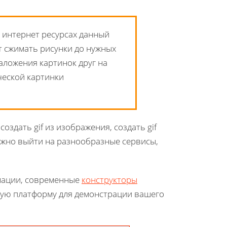
 интернет ресурсах данный
т сжимать рисунки до нужных
аложения картинок друг на
ческой картинки
создать gif из изображения, создать gif
жно выйти на разнообразные сервисы,
имации, современные
конструкторы
ную платформу для демонстрации вашего