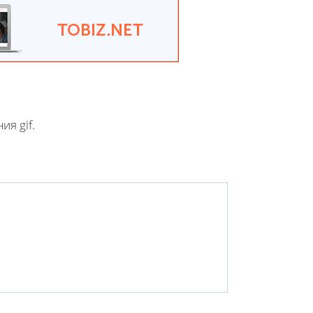
я gif.