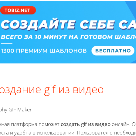
оздание gif из видео
phy GIF Maker
нная платформа поможет
создать gif из видео
онлайн. О
оста и удобна в использовании. Пользователю необход