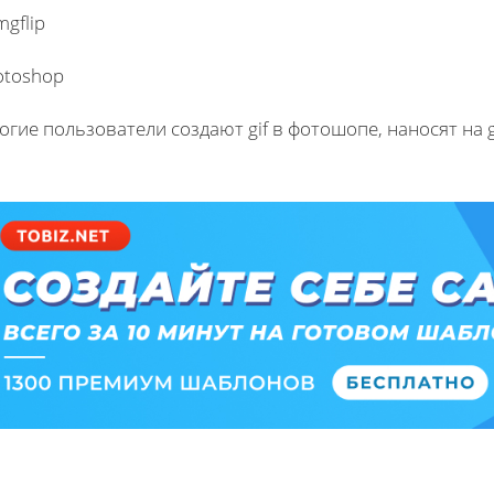
otoshop
гие пользователи создают gif в фотошопе, наносят на g