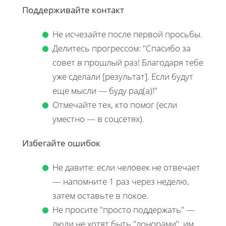
Поддерживайте контакт
Не исчезайте после первой просьбы.
Делитесь прогрессом: "Спасибо за
совет в прошлый раз! Благодаря тебе
уже сделали [результат]. Если будут
еще мысли — буду рад(а)!"
Отмечайте тех, кто помог (если
уместно — в соцсетях).
Избегайте ошибок
Не давите: если человек не отвечает
— напомните 1 раз через неделю,
затем оставьте в покое.
Не просите "просто поддержать" —
люди не хотят быть "донорами", им