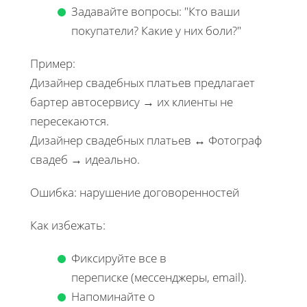
Задавайте вопросы: "Кто ваши
покупатели? Какие у них боли?"
Пример:
Дизайнер свадебных платьев предлагает
бартер автосервису → их клиенты не
пересекаются.
Дизайнер свадебных платьев ↔ Фотограф
свадеб → идеально.
Ошибка: нарушение договоренностей
Как избежать:
Фиксируйте все в
переписке (мессенджеры, email).
Напоминайте о