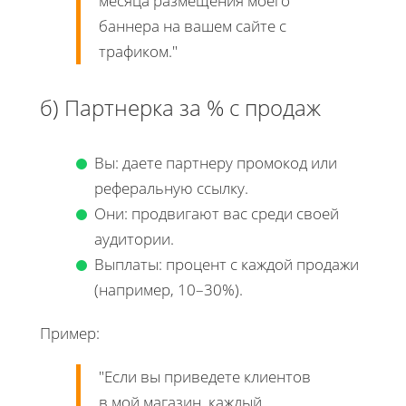
месяца размещения моего
баннера на вашем сайте с
трафиком."
б) Партнерка за % с продаж
Вы: даете партнеру промокод или
реферальную ссылку.
Они: продвигают вас среди своей
аудитории.
Выплаты: процент с каждой продажи
(например, 10–30%).
Пример:
"Если вы приведете клиентов
в мой магазин, каждый