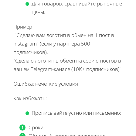
Для товаров: сравнивайте рыночные
цены.
Пример
"Сделаю вам логотип в обмен на 1 пост в
Instagram" (если у партнера 500
подписчиков).
"Сделаю логотип в обмен на серию постов в
вашем Telegram-канале (10К+ подписчиков)"
Ошибка: нечеткие условия
Как избежать:
Прописывайте устно или письменно:
Сроки.
Объемы (например, количество