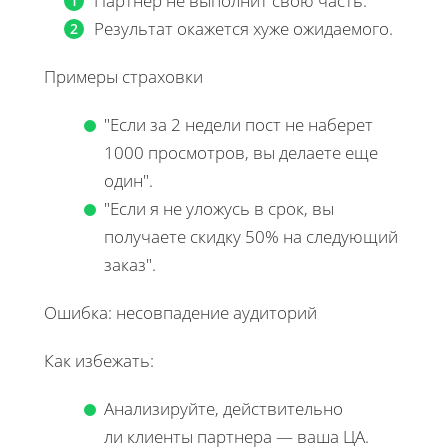
Партнер не выполнит свою часть.
Результат окажется хуже ожидаемого.
Примеры страховки
"Если за 2 недели пост не наберет
1000 просмотров, вы делаете еще
один".
"Если я не уложусь в срок, вы
получаете скидку 50% на следующий
заказ".
Ошибка: несовпадение аудиторий
Как избежать:
Анализируйте, действительно
ли клиенты партнера — ваша ЦА.