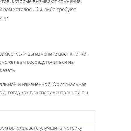
нтов, которые вызывают сомнения.
к вам хотелось бы, либо требуют
ице.
имер, если вы измените цвет кнопки,
поможет вам сосредоточиться на
казать.
нальной и измененной. Оригинальная
ой, тогда как в экспериментальной вы
зом вы ожидаете улучшить метрику