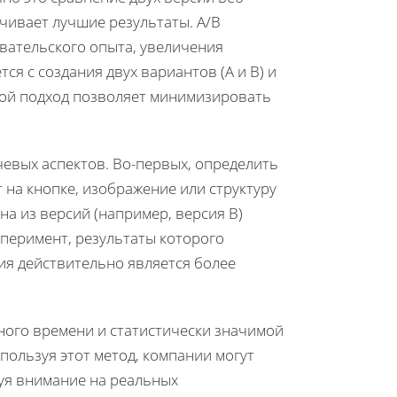
ечивает лучшие результаты. A/B
вательского опыта, увеличения
я с создания двух вариантов (A и B) и
кой подход позволяет минимизировать
евых аспектов. Во-первых, определить
 на кнопке, изображение или структуру
на из версий (например, версия В)
сперимент, результаты которого
ия действительно является более
ного времени и статистически значимой
пользуя этот метод, компании могут
руя внимание на реальных