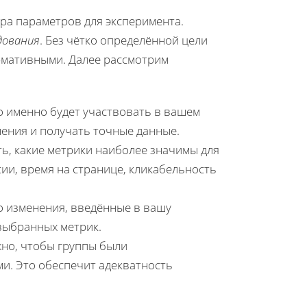
ра параметров для эксперимента.
дования
. Без чётко определённой цели
рмативными. Далее рассмотрим
 именно будет участвовать в вашем
нения и получать точные данные.
ь, какие метрики наиболее значимы для
ии, время на странице, кликабельность
о изменения, введённые в вашу
выбранных метрик.
но, чтобы группы были
. Это обеспечит адекватность