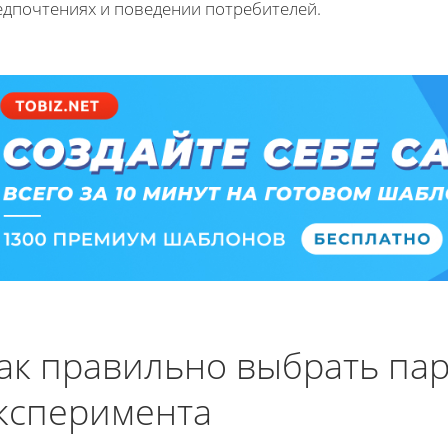
едпочтениях и поведении потребителей.
ак правильно выбрать па
ксперимента