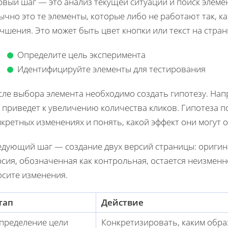
рвый шаг — это анализ текущей ситуации и поиск элеме
чно это те элементы, которые либо не работают так, ка
чшения. Это может быть цвет кнопки или текст на стран
Определите цель эксперимента
Идентифицируйте элементы для тестирования
ле выбора элемента необходимо создать гипотезу. Напр
 приведет к увеличению количества кликов. Гипотеза 
кретных изменениях и понять, какой эффект они могут о
едующий шаг — создание двух версий страницы: ориги
сия, обозначенная как контрольная, остается неизменн
осите изменения.
тап
Действие
пределение цели
Конкретизировать, каким обра