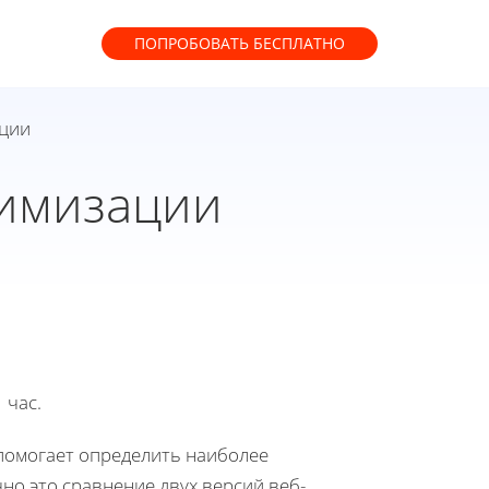
ПОПРОБОВАТЬ
БЕСПЛАТНО
ации
тимизации
 час.
 помогает определить наиболее
о это сравнение двух версий веб-