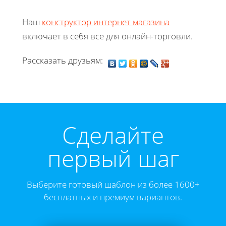
Наш
конструктор интернет магазина
включает в себя все для онлайн-торговли.
Рассказать друзьям:
Cделайте
первый шаг
Выберите готовый шаблон из более 1600+
бесплатных и премиум вариантов.