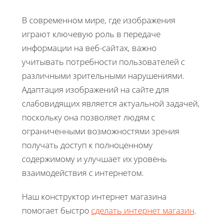
В современном мире, где изображения
играют ключевую роль в передаче
информации на веб-сайтах, важно
учитывать потребности пользователей с
различными зрительными нарушениями.
Адаптация изображений на сайте для
слабовидящих является актуальной задачей,
поскольку она позволяет людям с
ограниченными возможностями зрения
получать доступ к полноценному
содержимому и улучшает их уровень
взаимодействия с интернетом.
Наш конструктор интернет магазина
помогает быстро
сделать интернет магазин
.