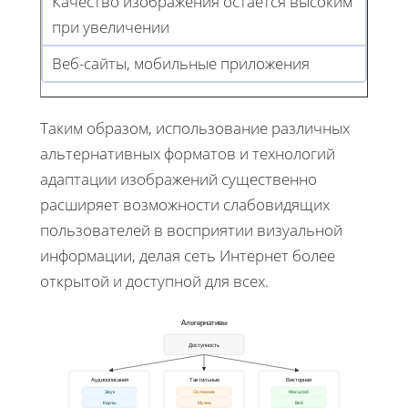
Качество изображения остается высоким
при увеличении
Веб-сайты, мобильные приложения
Таким образом, использование различных
альтернативных форматов и технологий
адаптации изображений существенно
расширяет возможности слабовидящих
пользователей в восприятии визуальной
информации, делая сеть Интернет более
открытой и доступной для всех.
Альтернативы
Доступность
Аудиоописания
Тактильные
Векторная
Звук
Осязание
Масштаб
Карты
Музеи
Веб