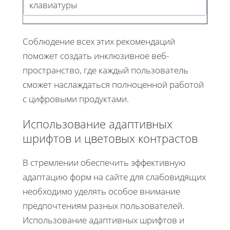
клавиатуры
Соблюдение всех этих рекомендаций
поможет создать инклюзивное веб-
пространство, где каждый пользователь
сможет наслаждаться полноценной работой
с цифровыми продуктами.
Использование адаптивных
шрифтов и цветовых контрастов
В стремлении обеспечить эффективную
адаптацию форм на сайте для слабовидящих
необходимо уделять особое внимание
предпочтениям разных пользователей.
Использование адаптивных шрифтов и