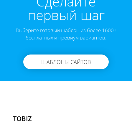
Cделайте
первый шаг
Выберите готовый шаблон из более 1600+
бесплатных и премиум вариантов.
ШАБЛОНЫ САЙТОВ
TOBIZ