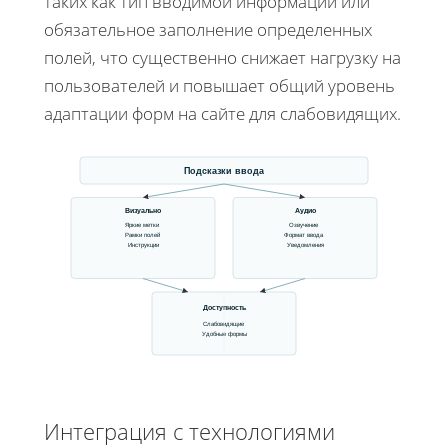
таких как тип вводимой информации или
обязательное заполнение определенных
полей, что существенно снижает нагрузку на
пользователей и повышает общий уровень
адаптации форм на сайте для слабовидящих.
Подсказки ввода
Визуально
Аудио
Яркие метки
Озвучение
Рамки полей
Формат ввода
Инструкции
Уведомления
Доступность
Слабовидящие
Удобные формы
Интеграция с технологиями