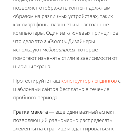
позволяет отображать контент должным
образом на различных устройствах, таких
как смартфоны, планшеты и настольные
компьютеры. Один из ключевых принципов,
что дело это
гибкость
. Дизайнеры
используют
медиазапросы
, которые
помогают изменять стили в зависимости от
ширины экрана.
Протестируйте наш
конструктор лендингов
с
шаблонами сайтов бесплатно в течение
пробного периода.
Гратка макета
— еще один важный аспект,
позволяющий равномерно распределять
элементы на странице и адаптироваться к