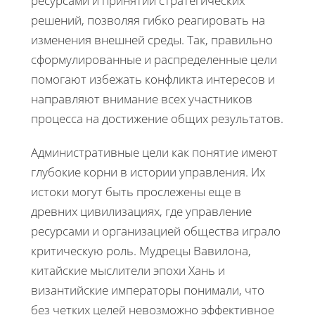
ресурсами и принятии стратегических
решений, позволяя гибко реагировать на
изменения внешней среды. Так, правильно
сформулированные и распределенные цели
помогают избежать конфликта интересов и
направляют внимание всех участников
процесса на достижение общих результатов.
Административные цели как понятие имеют
глубокие корни в истории управления. Их
истоки могут быть прослежены еще в
древних цивилизациях, где управление
ресурсами и организацией общества играло
критическую роль. Мудрецы Вавилона,
китайские мыслители эпохи Хань и
византийские императоры понимали, что
без четких целей невозможно эффективное