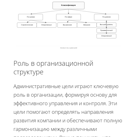
Классификация
По срокам
По сфере
По уровню
Высший уровень
Стратегические
Оперативные
Внутренние
Внешние
Промежуточный
Оперативный
Ключевые типы и уровни целей
Роль в организационной
структуре
Административные цели играют ключевую
роль в организации, формируя основу для
эффективного управления и контроля. Эти
цели помогают определять направления
развития компании и обеспечивают полную
гармонизацию между различными