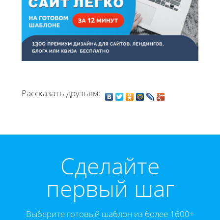
Рассказать друзьям:
Cделайте
первый шаг
Выберите готовый шаблон из более 1600+