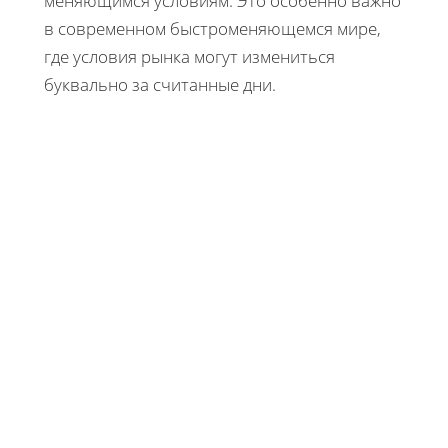
меняющимся условиям. Это особенно важно
в современном быстроменяющемся мире,
где условия рынка могут измениться
буквально за считанные дни.