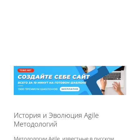
История и Эволюция Agile
Методологий
Методологии Agile, известные в русском