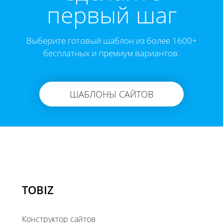
первый шаг
Выберите готовый шаблон из более 1600+
бесплатных и премиум вариантов.
ШАБЛОНЫ САЙТОВ
TOBIZ
Конструктор сайтов