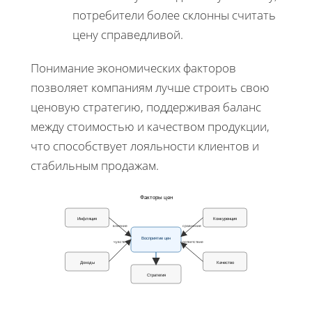
потребители более склонны считать
цену справедливой.
Понимание экономических факторов
позволяет компаниям лучше строить свою
ценовую стратегию, поддерживая баланс
между стоимостью и качеством продукции,
что способствует лояльности клиентов и
стабильным продажам.
Факторы цен
Инфляция
Конкуренция
влияние
сравнение
Восприятие цен
чувств.
соответствие
Доходы
Качество
Стратегия