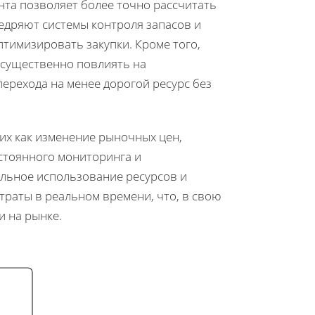
нта позволяет более точно рассчитать
едряют системы контроля запасов и
тимизировать закупки. Кроме того,
 существенно повлиять на
ерехода на менее дорогой ресурс без
их как изменение рыночных цен,
остоянного мониторинга и
альное использование ресурсов и
раты в реальном времени, что, в свою
и на рынке.