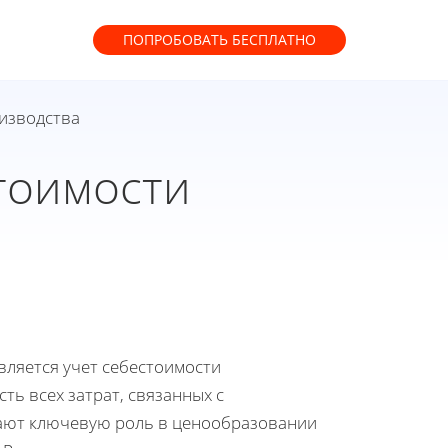
ПОПРОБОВАТЬ
БЕСПЛАТНО
оизводства
тоимости
ляется учет себестоимости
ть всех затрат, связанных с
рают ключевую роль в ценообразовании