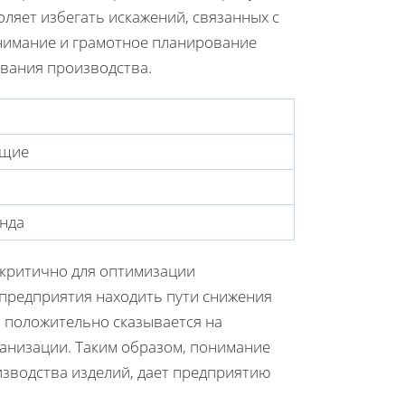
ляет избегать искажений, связанных с
нимание и грамотное планирование
вания производства.
ющие
енда
 критично для оптимизации
 предприятия находить пути снижения
ь положительно сказывается на
анизации. Таким образом, понимание
изводства изделий, дает предприятию