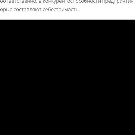
 соответственно, в конкурентоспособности предприятия
торые составляют себестоимость.