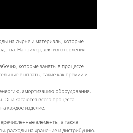
оды на сырье и материалы, которые
дства. Например, для изготовления
абочих, которые заняты в процессе
тельные выплаты, такие как премии и
энергию, амортизацию оборудования,
ы. Они касаются всего процесса
на каждое изделие.
перечисленные элементы, а также
ы, расходы на хранение и дистрибуцию.