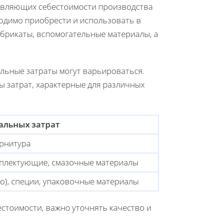
авляющих себестоимости производства
ходимо приобрести и использовать в
абрикаты, вспомогательные материалы, а
альные затраты могут варьироваться.
 затрат, характерные для различных
альных затрат
урнитура
мплектующие, смазочные материалы
ко), специи, упаковочные материалы
естоимости, важно уточнять качество и