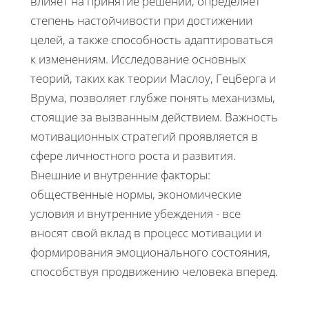
влияет на принятие решений, определяет
степень настойчивости при достижении
целей, а также способность адаптироваться
к изменениям. Исследование основных
теорий, таких как теории Маслоу, Гецберга и
Врума, позволяет глубже понять механизмы,
стоящие за вызванным действием. Важность
мотивационных стратегий проявляется в
сфере личностного роста и развития.
Внешние и внутренние факторы:
общественные нормы, экономические
условия и внутренние убеждения - все
вносят свой вклад в процесс мотивации и
формирования эмоционального состояния,
способствуя продвижению человека вперед.