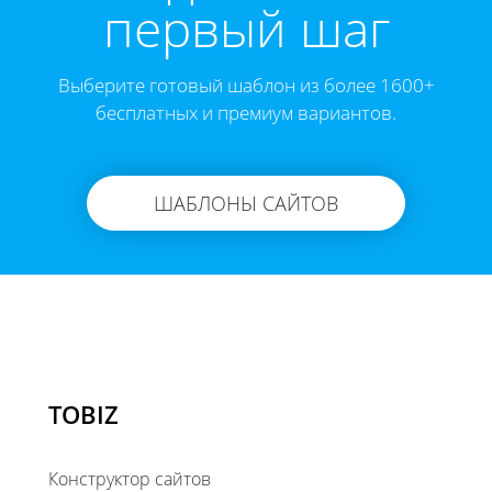
первый шаг
Выберите готовый шаблон из более 1600+
бесплатных и премиум вариантов.
ШАБЛОНЫ САЙТОВ
TOBIZ
Конструктор сайтов