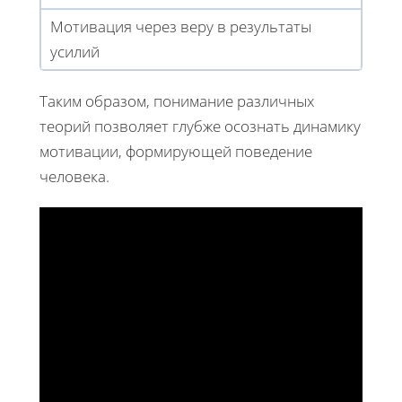
Мотивация через веру в результаты
усилий
Таким образом, понимание различных
теорий позволяет глубже осознать динамику
мотивации, формирующей поведение
человека.