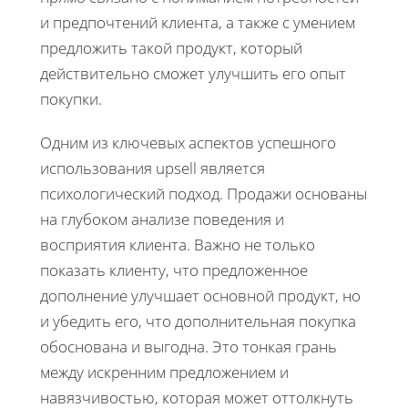
и предпочтений клиента, а также с умением
предложить такой продукт, который
действительно сможет улучшить его опыт
покупки.
Одним из ключевых аспектов успешного
использования upsell является
психологический подход. Продажи основаны
на глубоком анализе поведения и
восприятия клиента. Важно не только
показать клиенту, что предложенное
дополнение улучшает основной продукт, но
и убедить его, что дополнительная покупка
обоснована и выгодна. Это тонкая грань
между искренним предложением и
навязчивостью, которая может оттолкнуть