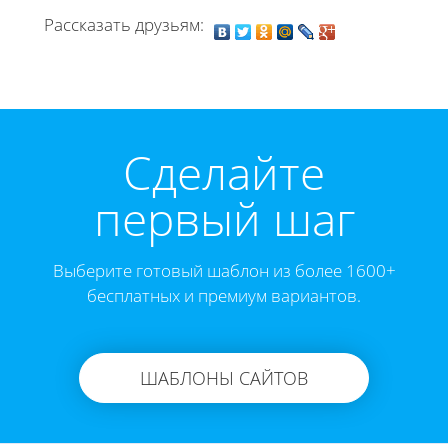
Рассказать друзьям:
Cделайте
первый шаг
Выберите готовый шаблон из более 1600+
бесплатных и премиум вариантов.
ШАБЛОНЫ САЙТОВ