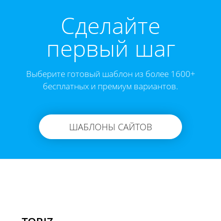
Cделайте
первый шаг
Выберите готовый шаблон из более 1600+
бесплатных и премиум вариантов.
ШАБЛОНЫ САЙТОВ