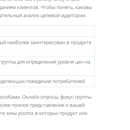
даниям клиентов. Чтобы понять, каковы
ательный анализ целевой аудитории.
ый наиболее заинтересован в продукте
группы для определения уровня цен на
еделяющих поведение потребителей.
пособами.
Онлайн
-опросы, фокус-группы
более полное представление о вашей
 те
зоны роста
, в которых продукт или