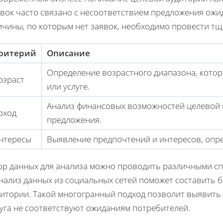
явок часто связано с несоответствием предложения ожи
ичины, по которым нет заявок, необходимо провести тщ
ритерий
Описание
Определение возрастного диапазона, котор
озраст
или услуге.
Анализ финансовых возможностей целевой 
оход
предложения.
нтересы
Выявление предпочтений и интересов, опр
ор данных для анализа можно проводить различными с
анализ данных из социальных сетей поможет составить 
дитории. Такой многогранный подход позволит выявить
луга не соответствуют ожиданиям потребителей.