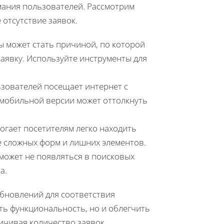
мания пользователей. Рассмотрим
отсутствие заявок.
ы может стать причиной, по которой
заявку. Используйте инструменты для
зователей посещает интернет с
мобильной версии может оттолкнуть
гает посетителям легко находить
е сложных форм и лишних элементов.
ожет не появляться в поисковых
а.
обновлений для соответствия
ть функциональность, но и облегчить
ичивая количество заявок.