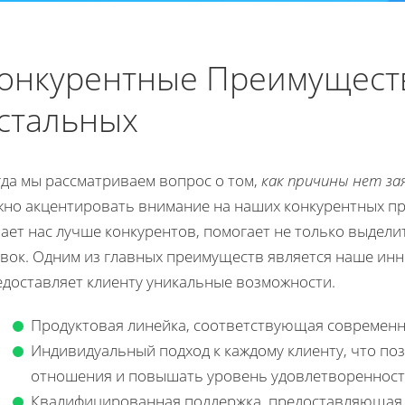
онкурентные Преимуществ
стальных
гда мы рассматриваем вопрос о том,
как причины нет за
жно акцентировать внимание на наших конкурентных пр
ает нас лучше конкурентов, помогает не только выдели
явок. Одним из главных преимуществ является наше ин
едоставляет клиенту уникальные возможности.
Продуктовая линейка, соответствующая современн
Индивидуальный подход к каждому клиенту, что по
отношения и повышать уровень удовлетворенност
Квалифицированная поддержка, предоставляющая 