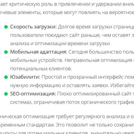
рает критическую роль в привлечении и удержании вни
чевые элементы, которые могут повлиять на вероятное 
Скорость загрузки:
Долгое время загрузки страниц
пользователи покидают сайт раньше, чем оставят 
анализа и оптимизации времени загрузки.
Мобильная адаптация:
Сегодня большинство поль
мобильных устройств. Неправильная оптимизация 
потенциальных клиентов.
Юзабилити:
Простой и прозрачный интерфейс помо
нужную информацию и оставлять заявки. Избегайт
SEO-оптимизация:
Плохо оптимизированный сайт м
системах, ограничивая поток органического трафик
хническая оптимизация требует регулярного анализа и 
временным стандартам. Это позволит не только сохрани
ршруты для потенциальных клиентов, значительно увел