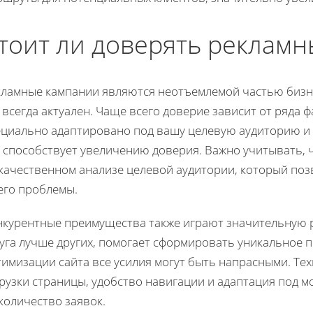
тоит ли доверять реклам
кламные кампании являются неотъемлемой частью бизнес
 всегда актуален. Чаще всего доверие зависит от ряда
ециально адаптировано под вашу целевую аудиторию и
о способствует увеличению доверия. Важно учитывать,
качественном анализе целевой аудитории, который позв
его проблемы.
нкурентные преимущества также играют значительную р
луга лучше других, помогает сформировать уникальное 
имизации сайта все усилия могут быть напрасными. Тех
грузки страницы, удобство навигации и адаптация под 
количество заявок.