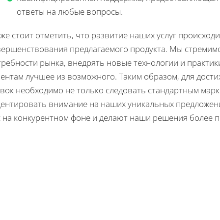
ответы на любые вопросы.
же стоит отметить, что развитие наших услуг происход
вершенствования предлагаемого продукта. Мы стремимс
ребности рынка, внедрять новые технологии и практик
ентам лучшее из возможного. Таким образом, для дост
явок необходимо не только следовать стандартным марк
центировать внимание на наших уникальных предложен
с на конкурентном фоне и делают наши решения более 