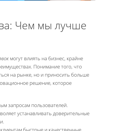
а: Чем мы лучше
явок
могут влиять на бизнес, крайне
еимуществах. Понимание того, что
ться на рынке, но и приносить больше
новационное решение, которое
ым запросам пользователей.
зволяет устанавливать доверительные
и.
клиентам быстрые и качественные