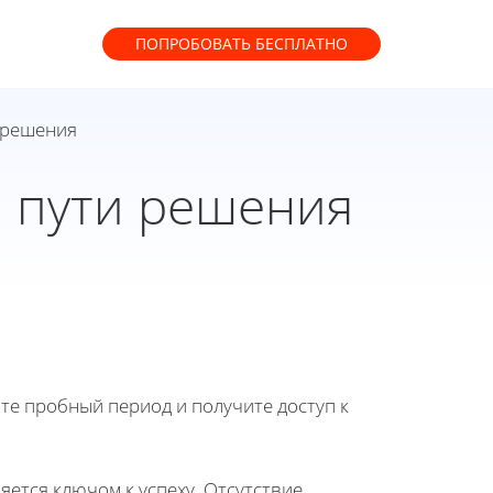
ПОПРОБОВАТЬ
БЕСПЛАТНО
и решения
и пути решения
йте пробный период и получите доступ к
ется ключом к успеху. Отсутствие