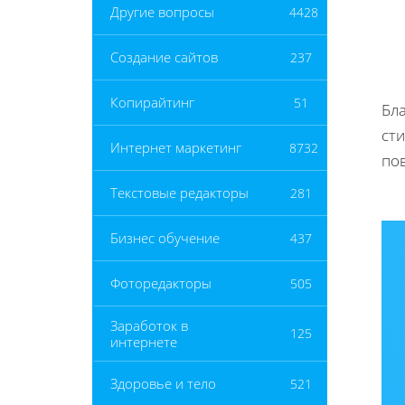
Другие вопросы
4428
Создание сайтов
237
Копирайтинг
51
Бл
сти
Интернет маркетинг
8732
по
Текстовые редакторы
281
Бизнес обучение
437
Фоторедакторы
505
Заработок в
125
интернете
Здоровье и тело
521