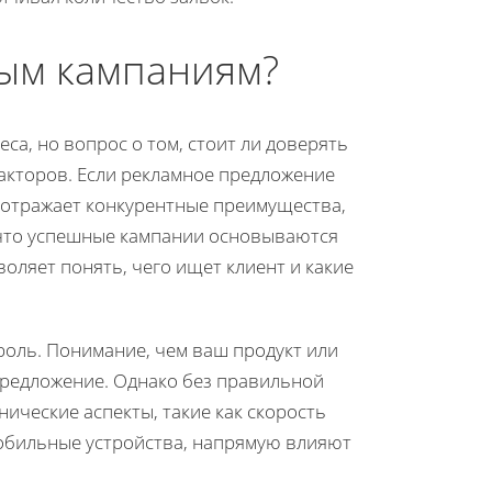
ным кампаниям?
а, но вопрос о том, стоит ли доверять
 факторов. Если рекламное предложение
 отражает конкурентные преимущества,
 что успешные кампании основываются
оляет понять, чего ищет клиент и какие
оль. Понимание, чем ваш продукт или
предложение. Однако без правильной
нические аспекты, такие как скорость
мобильные устройства, напрямую влияют