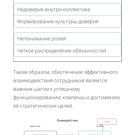
Недоверие внутри коллектива
Формирование культуры доверия
Непонимание ролей
Четкое распределение обязанностей
Таким образом, обеспечение эффективного
взаимодействия сотрудников является
важным шагом к успешному
функционированию
компании
и достижению
её стратегических целей.
Взаимодействие
Успех
Препятствия
Решения
Коммуникация
Потоки инфо