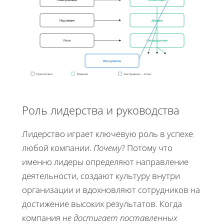
Недоверие
Доверие
Роли
Распределение
Инструменты
Препятствия
Решения
Инструменты → Успех
Роль лидерства и руководства
Лидерство играет ключевую роль в успехе
любой компании.
Почему
? Потому что
именно лидеры определяют направление
деятельности, создают культуру внутри
организации и вдохновляют сотрудников на
достижение высоких результатов. Когда
компания
не достигает поставленных