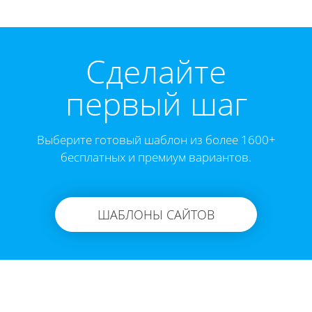
Cделайте
первый шаг
Выберите готовый шаблон из более 1600+
бесплатных и премиум вариантов.
ШАБЛОНЫ САЙТОВ