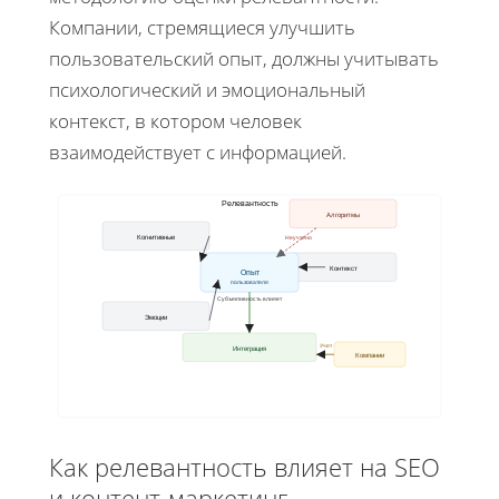
Компании, стремящиеся улучшить
пользовательский опыт, должны учитывать
психологический и эмоциональный
контекст, в котором человек
взаимодействует с информацией.
Релевантность
Алгоритмы
Когнитивные
Неучтено
Контекст
Опыт
пользователя
Субъективность влияет
Эмоции
Учет
Интеграция
Компании
Как релевантность влияет на SEO
и контент-маркетинг