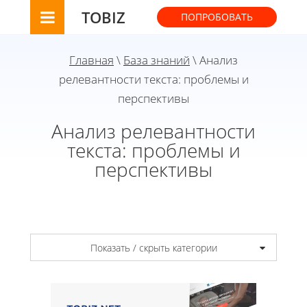
TOBIZ
ПОПРОБОВАТЬ
Главная
\
База знаний
\ Анализ
релевантности текста: проблемы и
перспективы
Анализ релевантности
текста: проблемы и
перспективы
Показать / скрыть категории