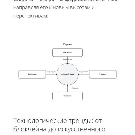
направляя его к новым высотам и
перспективам.
Игроки
Техгиганты
Инновации
Регулирует
Надежность
Госорганы
Цифровой рынок
Финансы
Гибкость
Стартапы
Технологические тренды: от
блокчейна до искусственного