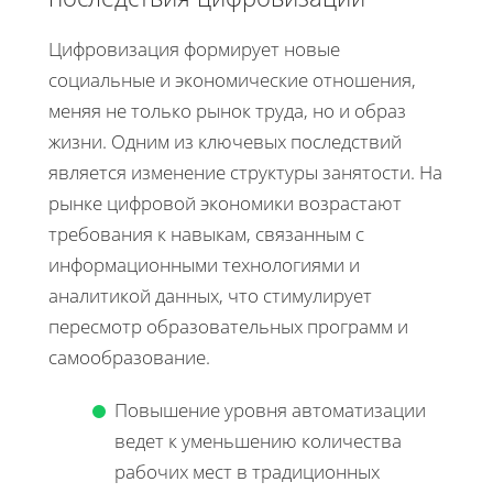
Цифровизация формирует новые
социальные и экономические отношения,
меняя не только рынок труда, но и образ
жизни. Одним из ключевых последствий
является изменение структуры занятости. На
рынке цифровой экономики возрастают
требования к навыкам, связанным с
информационными технологиями и
аналитикой данных, что стимулирует
пересмотр образовательных программ и
самообразование.
Повышение уровня автоматизации
ведет к уменьшению количества
рабочих мест в традиционных