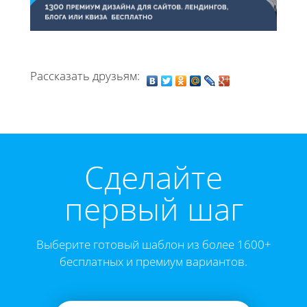
Рассказать друзьям:
Cделайте
первый шаг
Выберите готовый шаблон из более 1600+
бесплатных и премиум вариантов.