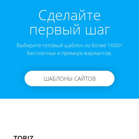
Cделайте
первый шаг
Выберите готовый шаблон из более 1600+
бесплатных и премиум вариантов.
ШАБЛОНЫ САЙТОВ
TOBIZ