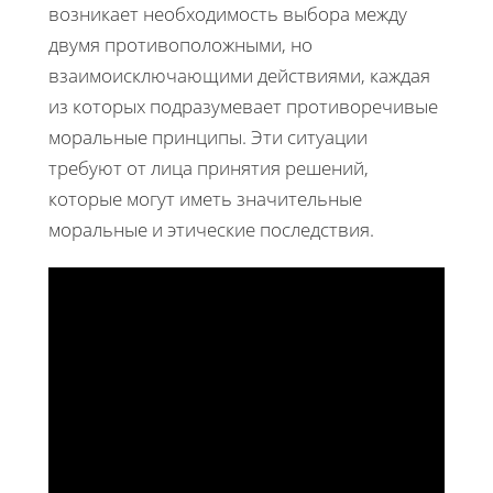
возникает необходимость выбора между
двумя противоположными, но
взаимоисключающими действиями, каждая
из которых подразумевает противоречивые
моральные принципы. Эти ситуации
требуют от лица принятия решений,
которые могут иметь значительные
моральные и этические последствия.