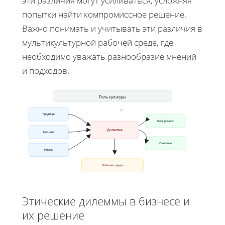
эти различия могут усиливаться, усложняя
попытки найти компромиссное решение.
Важно понимать и учитывать эти различия в
мультикультурной рабочей среде, где
необходимо уважать разнообразие мнений
и подходов.
Роль культуры
?
Традиции
Компромисс
Дилемма
Религия
Уважение
Нормы
Рабочая среда
Этические дилеммы в бизнесе и
их решение