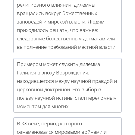
религиозного влияния, дилеммы
вращались вокруг божественных
заповедей и мирской власти. Людям
приходилось решать, что важнее:
следование божественным догматам или
выполнение требований местной власти.
Примером может служить дилемма
Галилея в эпоху Возрождения,
находившегося между научной правдой и
церковной доктриной. Его выбор в
пользу научной истины стал переломным
моментом для многих.
В XX веке, период которого
ознаменовался мировыми войнами и