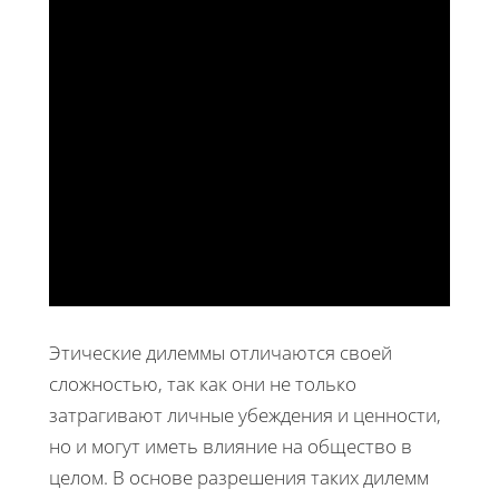
Этические дилеммы отличаются своей
сложностью, так как они не только
затрагивают личные убеждения и ценности,
но и могут иметь влияние на общество в
целом. В основе разрешения таких дилемм