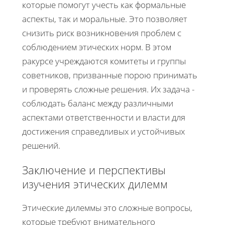
которые помогут учесть как формальные
аспекты, так и моральные. Это позволяет
снизить риск возникновения проблем с
соблюдением этических норм. В этом
ракурсе учреждаются комитеты и группы
советников, призванные порою принимать
и проверять сложные решения. Их задача -
соблюдать баланс между различными
аспектами ответственности и власти для
достижения справедливых и устойчивых
решений.
Заключение и перспективы
изучения этических дилемм
Этические дилеммы это сложные вопросы,
которые требуют внимательного