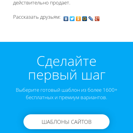
действительно продает.
Рассказать друзьям:
Cделайте
первый шаг
Выберите готовый шаблон из более 1600+
бесплатных и премиум вариантов.
ШАБЛОНЫ САЙТОВ