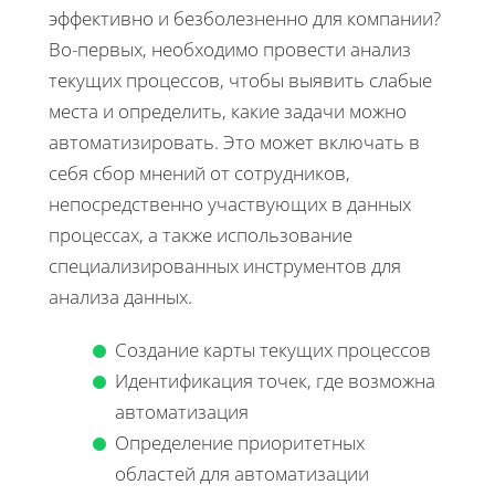
эффективно и безболезненно для компании?
Во-первых, необходимо провести анализ
текущих процессов, чтобы выявить слабые
места и определить, какие задачи можно
автоматизировать. Это может включать в
себя сбор мнений от сотрудников,
непосредственно участвующих в данных
процессах, а также использование
специализированных инструментов для
анализа данных.
Создание карты текущих процессов
Идентификация точек, где возможна
автоматизация
Определение приоритетных
областей для автоматизации