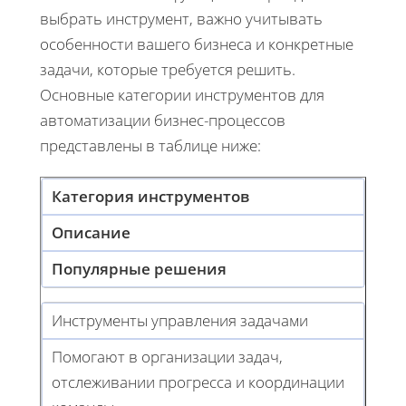
выбрать инструмент, важно учитывать
особенности вашего бизнеса и конкретные
задачи, которые требуется решить.
Основные категории инструментов для
автоматизации бизнес-процессов
представлены в таблице ниже:
Категория инструментов
Описание
Популярные решения
Инструменты управления задачами
Помогают в организации задач,
отслеживании прогресса и координации