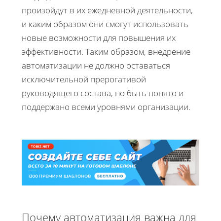
произойдут в их ежедневной деятельности,
и каким образом они смогут использовать
новые возможности для повышения их
эффективности. Таким образом, внедрение
автоматизации не должно оставаться
исключительной прерогативой
руководящего состава, но быть понято и
поддержано всеми уровнями организации.
Почему автоматизация важна для