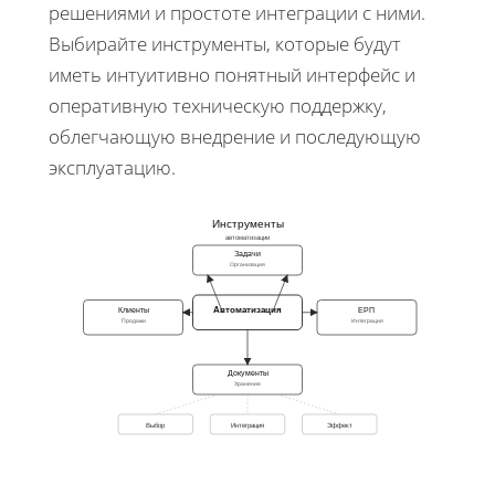
решениями и простоте интеграции с ними.
Выбирайте инструменты, которые будут
иметь интуитивно понятный интерфейс и
оперативную техническую поддержку,
облегчающую внедрение и последующую
эксплуатацию.
Инструменты
автоматизации
Задачи
Организация
Клиенты
Автоматизация
ЕРП
Продажи
Интеграция
Документы
Хранение
Выбор
Интеграция
Эффект