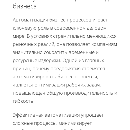
бизнеса
Автоматизация бизнес-процессов играет
ключевую роль в современном деловом
мире. В условиях стремительно меняющихся
рыночных реалий, она позволяет компаниям
значительно сократить временные и
ресурсные издержки. Одной из главных
причин, почему предприятия стремятся
автоматизировать бизнес процессы,
является оптимизация рабочих задач,
повышающая общую производительность и
гибкость.
Эффективная автоматизация упрощает
сложные процессы, минимизирует