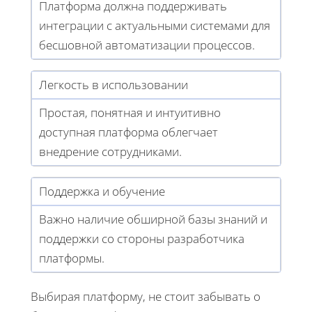
Платформа должна поддерживать
интеграции с актуальными системами для
бесшовной автоматизации процессов.
Легкость в использовании
Простая, понятная и интуитивно
доступная платформа облегчает
внедрение сотрудниками.
Поддержка и обучение
Важно наличие обширной базы знаний и
поддержки со стороны разработчика
платформы.
Выбирая платформу, не стоит забывать о