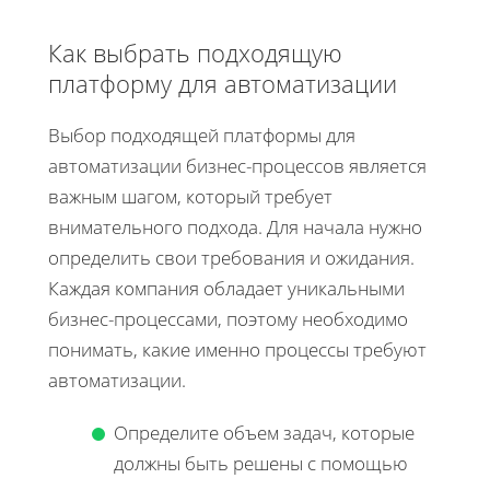
Как выбрать подходящую
платформу для автоматизации
Выбор подходящей платформы для
автоматизации бизнес-процессов является
важным шагом, который требует
внимательного подхода. Для начала нужно
определить свои требования и ожидания.
Каждая компания обладает уникальными
бизнес-процессами, поэтому необходимо
понимать, какие именно процессы требуют
автоматизации.
Определите объем задач, которые
должны быть решены с помощью