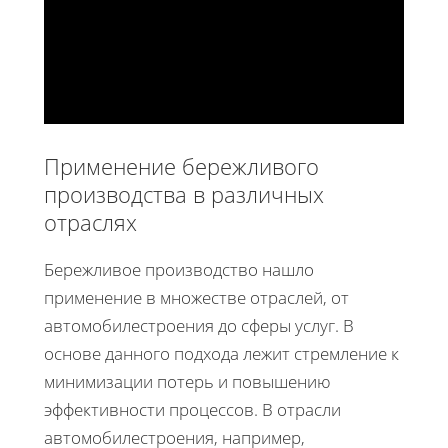
Применение бережливого
производства в различных
отраслях
Бережливое производство нашло
применение в множестве отраслей, от
автомобилестроения до сферы услуг. В
основе данного подхода лежит стремление к
минимизации потерь и повышению
эффективности процессов. В отрасли
автомобилестроения, например,