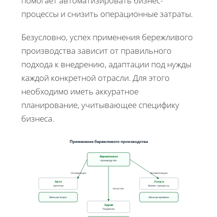
помогает автоматизировать бизнес-
процессы и снизить операционные затраты.
Безусловно, успех применения бережливого
производства зависит от правильного
подхода к внедрению, адаптации под нужды
каждой конкретной отрасли. Для этого
необходимо иметь аккуратное
планирование, учитывающее специфику
бизнеса.
Применение бережливого производства
Бережливое
производство
Оптимизация
Автоматизация
Авто
Услуги
Цепочки
Бизнес-процессы
Качество
Меньше затрат
Меньше времени
Здрав
Пациенты