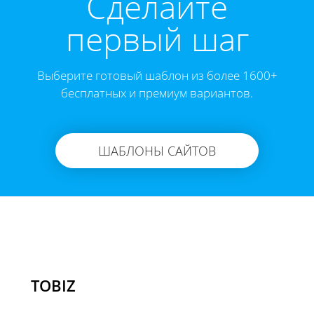
Cделайте
первый шаг
Выберите готовый шаблон из более 1600+
бесплатных и премиум вариантов.
ШАБЛОНЫ САЙТОВ
TOBIZ