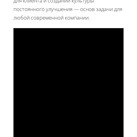
для клиента и создании культуры
постоянного улучшения — основ задачи для
любой современной компании.