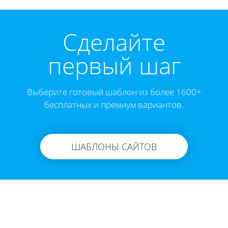
Cделайте
первый шаг
Выберите готовый шаблон из более 1600+
бесплатных и премиум вариантов.
ШАБЛОНЫ САЙТОВ