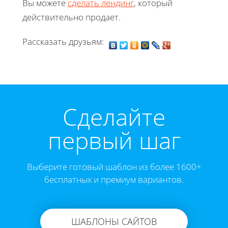
Вы можете
сделать лендинг
, который
действительно продает.
Рассказать друзьям:
Cделайте
первый шаг
Выберите готовый шаблон из более 1600+
бесплатных и премиум вариантов.
ШАБЛОНЫ САЙТОВ