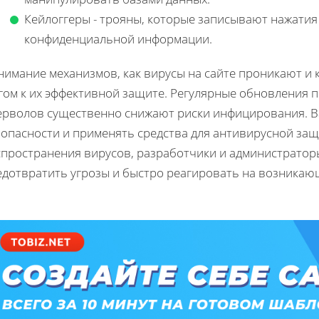
Кейлоггеры - трояны, которые записывают нажатия
конфиденциальной информации.
имание механизмов, как вирусы на сайте проникают и 
гом к их эффективной защите. Регулярные обновления 
ерволов существенно снижают риски инфицирования. Ва
опасности и применять средства для антивирусной защ
спространения вирусов, разработчики и администратор
едотвратить угрозы и быстро реагировать на возникаю