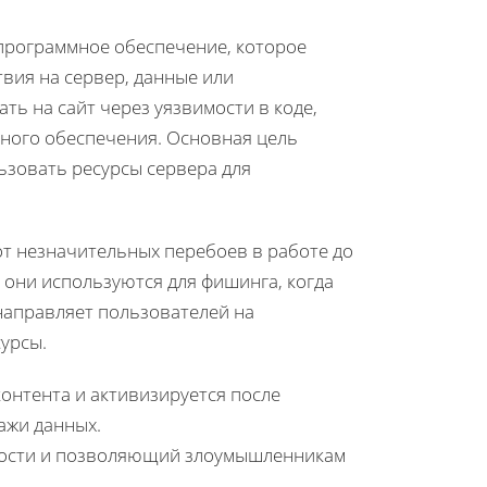
программное обеспечение, которое
вия на сервер, данные или
ь на сайт через уязвимости в коде,
ного обеспечения. Основная цель
ьзовать ресурсы сервера для
от незначительных перебоев в работе до
 они используются для фишинга, когда
направляет пользователей на
урсы.
контента и активизируется после
ражи данных.
имости и позволяющий злоумышленникам