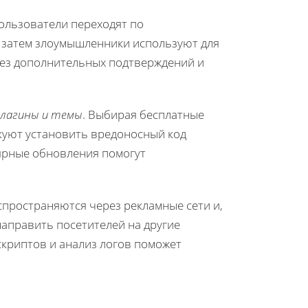
Пользователи переходят по
 затем злоумышленники используют для
без дополнительных подтверждений и
плагины и темы
. Выбирая бесплатные
куют установить вредоносный код
лярные обновления помогут
аспространяются через рекламные сети и,
направить посетителей на другие
скриптов и анализ логов поможет