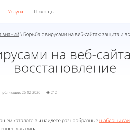
Услуги
Помощь
а знаний
\ Борьба с вирусами на веб-сайтах: защита и в
ирусами на веб-сайта
восстановление
а публикации: 26-02-2026
212
нашем каталоге вы найдете разнообразные
шаблоны сай
ернет-магазина.