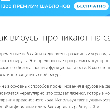
ак вирусы проникают на с
временные веб-сайты подвержены различным угрозам, 
ляются вирусы. Эти вредоносные программы могут прон
ожая его безопасности и функциональности. Важно пони
фективно защитить свой ресурс.
ин из основных способов проникновения вирусов на са
овляется нерегулярно, это создает лазейки, которые 
дрения вредоносного кода. Используя такие уязвимости
жной информации или заблокировать работу сайта.