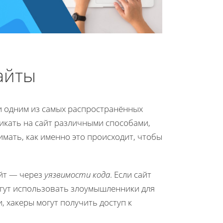
айты
и одним из самых распространённых
икать на сайт различными способами,
мать, как именно это происходит, чтобы
йт — через
уязвимости кода
. Если сайт
могут использовать злоумышленники для
, хакеры могут получить доступ к