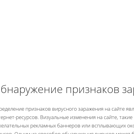
бнаружение признаков з
ределение признаков вирусного заражения на сайте яв
ернет-ресурсов. Визуальные изменения на сайте, такие
желательных рекламных баннеров или всплывающих око
русов. Одним из способов обнаружения вирусов может 