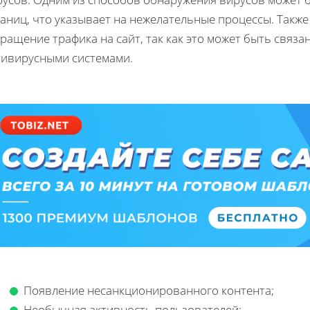
аниц, что указывает на нежелательные процессы. Также
ращение трафика на сайт, так как это может быть связа
тивирусными системами.
Появление несанкционированного контента;
Необычная активность пользователей;