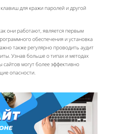
 клавиш для кражи паролей и другой
как они работают, является первым
программного обеспечения и установка
жно также регулярно проводить аудит
иты. Узнав больше о типах и методах
ы сайтов могут более эффективно
щие опасности.