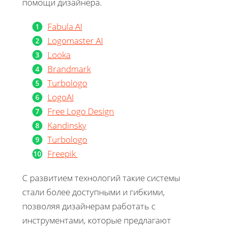
помощи дизайнера.
Fabula AI
Logomaster AI
Looka
Brandmark
Turbologo
LogoAI
Free Logo Design
Kandinsky
Turbologo
Freepik
С развитием технологий такие системы
стали более доступными и гибкими,
позволяя дизайнерам работать с
инструментами, которые предлагают