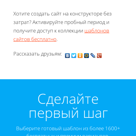
Хотите создать сайт на конструкторе без
затрат? Активируйте пробный период и
получите доступ к коллекции
шаблонов
сайтов бесплатно
.
Рассказать друзьям:
Cделайте
первый шаг
Выберите готовый шаблон из более 1600+
бесплатных и премиум вариантов.