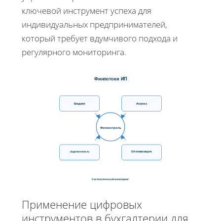
ключевой инструмент успеха для
индивидуальных предпринимателей,
который требует вдумчивого подхода и
регулярного мониторинга.
Финпотоки ИП
Бюджет
Анализ
Финконтроль
Оптимизация
Задолженность
Систематический мониторинг
Применение цифровых
инструментов в бухгалтерии для