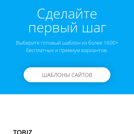
Cделайте
первый шаг
Выберите готовый шаблон из более 1600+
бесплатных и премиум вариантов.
ШАБЛОНЫ САЙТОВ
TOBIZ