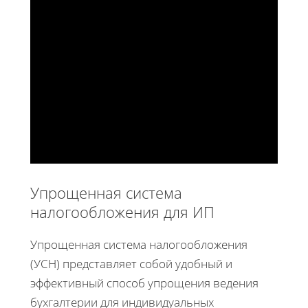
Упрощенная система
налогообложения для ИП
Упрощенная система налогообложения
(УСН) представляет собой удобный и
эффективный способ упрощения ведения
бухгалтерии для индивидуальных