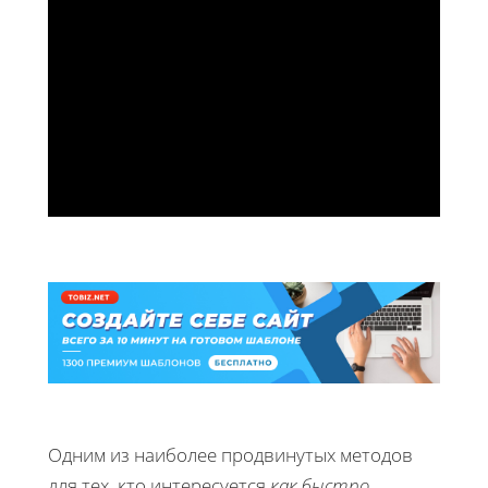
Одним из наиболее продвинутых методов
для тех, кто интересуется
как быстро