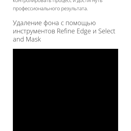
контролировать процесс и достигнуть
профессионального результата.
Удаление фона с помощью
инструментов Refine Edge и Select
and Mask