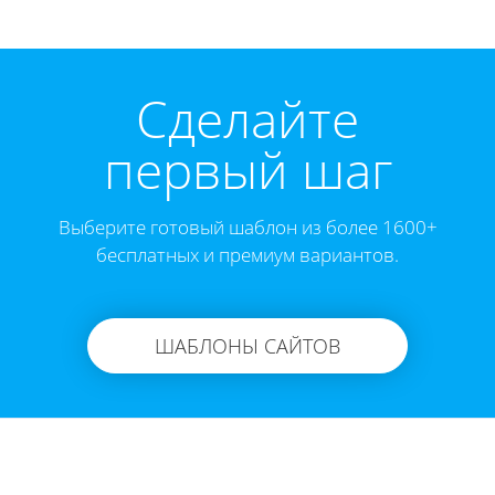
Cделайте
первый шаг
Выберите готовый шаблон из более 1600+
бесплатных и премиум вариантов.
ШАБЛОНЫ САЙТОВ