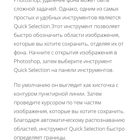
сложной задачей. Однако, одним из самых
простых и удобных инструментов является
Quick Selection.Этот инструмент позволяет
быстро обозначить области изображения,
которые вы хотите сохранить, отделяя их от
фона. Начните с открытия изображения в
Photoshop, затем выберите инструмент
Quick Selection на панели инструментов.
По умолчанию он выглядит как кисточка с
контуром пунктирной линии. Затем
проведите курсором по тем частям
изображения, которые вы хотите сохранить.
Благодаря автоматическому распознаванию
областей, инструмент Quick Selection быстро
определяет границы.