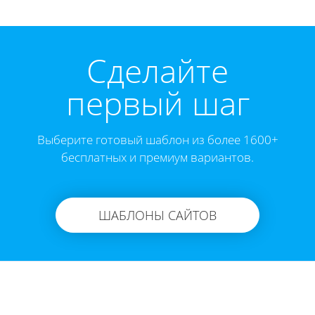
Cделайте
первый шаг
Выберите готовый шаблон из более 1600+
бесплатных и премиум вариантов.
ШАБЛОНЫ САЙТОВ