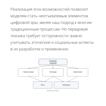
Реализация этих возможностей позволит
моделям стать неотъемлемым элементом
цифровой эры, меняя наш подход к многим
традиционным процессам. Но передовая
техника требует осторожности: важно
учитывать этические и социальные аспекты
в их разработке и применении.
Будущее
моделей
Персонализация
Интеграция
Самообучение
Этика
Применение
Адаптация и контроль