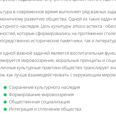
льтура в современное время выполняет ряд важных зада
рмоничному развитию общества. Одной из таких задач я
льтурного наследия.
Цель культуры этого
аспекта - обе
ностей, которые сформировались на протяжении столет
осредственно исторические памятники, так и литературу
 одной важной задачей является воспитательная функц
рмируется мировоззрение, моральные принципы и соци
зличные культурные практики общество транслирует зн
том, как лучше взаимодействовать с окружающим миром
Сохранение культурного наследия
Формирование мировоззрения
Общественная социализация
Интеграция и сплочение общества