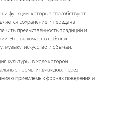
ч и функций, которые способствуют
вляется сохранение и передача
спечить преемственность традиций и
ий. Это включает в себя как
, музыку, искусство и обычаи.
ия культуры, в ходе которой
альные нормы индивидов. Через
ания о приемлемых формах поведения и
.