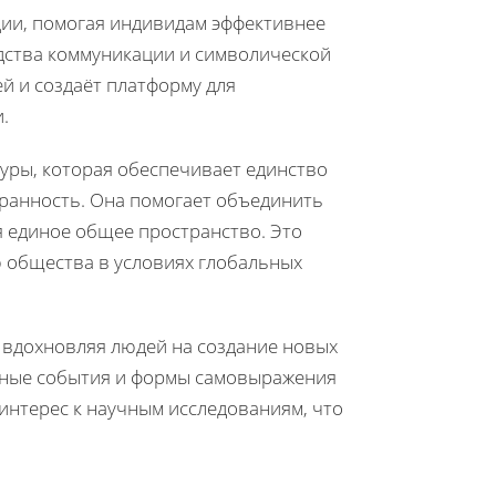
ции, помогая индивидам эффективнее
дства коммуникации и символической
й и создаёт платформу для
.
уры, которая обеспечивает единство
гранность. Она помогает объединить
я единое общее пространство. Это
 общества в условиях глобальных
, вдохновляя людей на создание новых
рные события и формы самовыражения
интерес к научным исследованиям, что