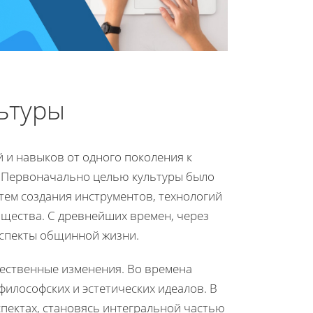
ьтуры
 и навыков от одного поколения к
. Первоначально целью культуры было
тем создания инструментов, технологий
бщества. С древнейших времен, через
аспекты общинной жизни.
щественные изменения. Во времена
философских и эстетических идеалов. В
спектах, становясь интегральной частью