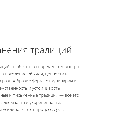
ранения традиций
диций, особенно в современном быстро
 в поколение обычаи, ценности и
 разнообразие форм - от кулинарии и
еемственность и устойчивость
тные и письменные традиции — все это
надлежности и укорененности.
и усиливают этот процесс.
Цель