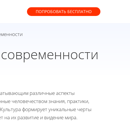
ПОПРОБОВАТЬ
БЕСПЛАТНО
ременности
е современности
хватывающим различные аспекты
нные человечеством знания, практики,
 Культура формирует уникальные черты
 на их развитие и видение мира.