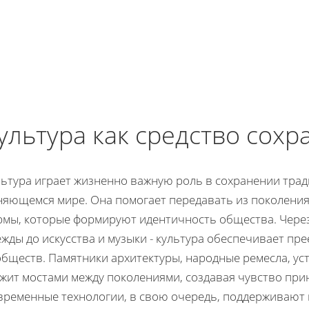
ультура как средство сох
льтура играет жизненно важную роль в сохранении тра
няющемся мире. Она помогает передавать из поколения
рмы, которые формируют идентичность общества. Через
жды до искусства и музыки - культура обеспечивает пр
обществ. Памятники архитектуры, народные ремесла, ус
ужит мостами между поколениями, создавая чувство при
временные технологии, в свою очередь, поддерживают 