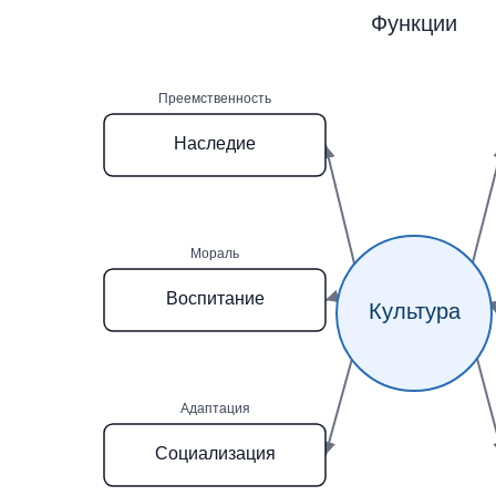
Функции
Преемственность
Наследие
Мораль
Воспитание
Культура
Адаптация
Социализация