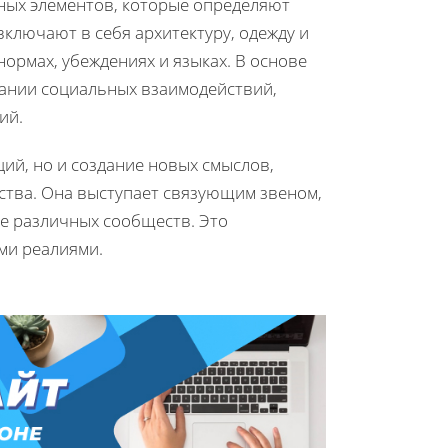
ных элементов, которые определяют
ключают в себя архитектуру, одежду и
нормах, убеждениях и языках. В основе
ании социальных взаимодействий,
ий.
ций, но и создание новых смыслов,
ства. Она выступает связующим звеном,
е различных сообществ. Это
ми реалиями.