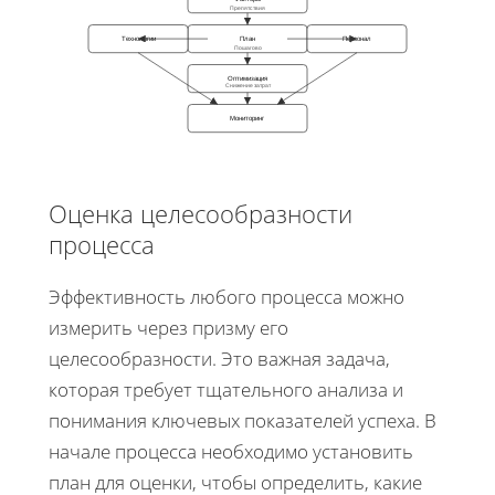
Препятствия
Технологии
План
Персонал
Пошагово
Оптимизация
Снижение затрат
Мониторинг
Оценка целесообразности
процесса
Эффективность любого процесса можно
измерить через призму его
целесообразности. Это важная задача,
которая требует тщательного анализа и
понимания ключевых показателей успеха. В
начале процесса необходимо установить
план для оценки, чтобы определить, какие