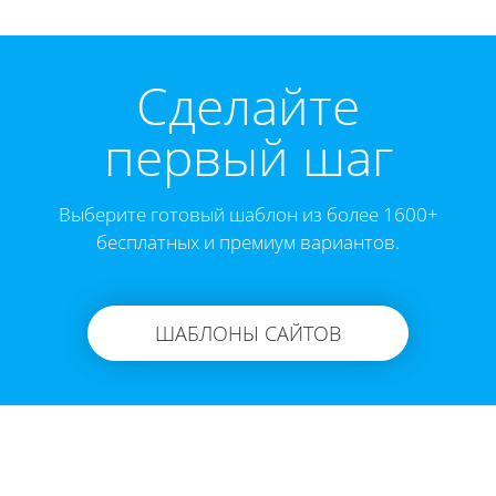
Cделайте
первый шаг
Выберите готовый шаблон из более 1600+
бесплатных и премиум вариантов.
ШАБЛОНЫ САЙТОВ