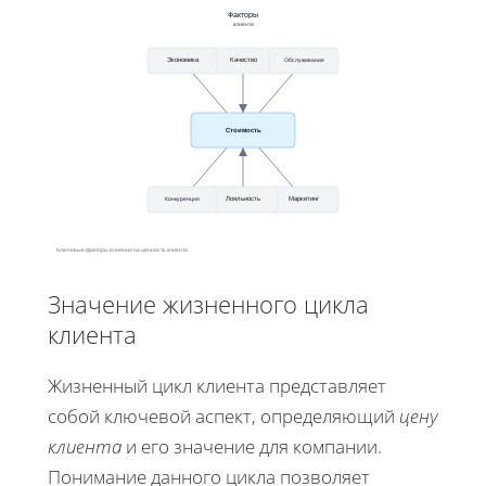
Факторы
клиента
Обслуживание
Экономика
Качество
Стоимость
Конкуренция
Лояльность
Маркетинг
Ключевые факторы влияния на ценность клиента
Значение жизненного цикла
клиента
Жизненный цикл клиента представляет
собой ключевой аспект, определяющий
цену
клиента
и его значение для компании.
Понимание данного цикла позволяет