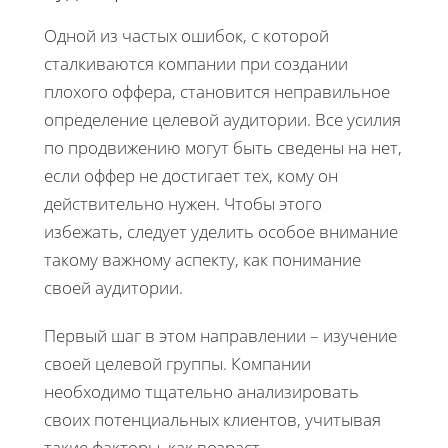
Одной из частых ошибок, с которой
сталкиваются компании при создании
плохого оффера, становится неправильное
определение целевой аудитории. Все усилия
по продвижению могут быть сведены на нет,
если оффер не достигает тех, кому он
действительно нужен. Чтобы этого
избежать, следует уделить особое внимание
такому важному аспекту, как понимание
своей аудитории.
Первый шаг в этом направлении – изучение
своей целевой группы. Компании
необходимо тщательно анализировать
своих потенциальных клиентов, учитывая
такие факторы, как возраст,