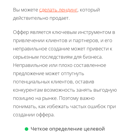
Вы можете
сделать лендинг
, который
действительно продает.
Оффер является ключевым инструментом в
привлечении клиентов и партнеров, и его
неправильное создание может привести к
серьезным последствиям для бизнеса.
Неправильное или плохо составленное
предложение может отпугнуть
потенциальных клиентов, оставив
конкурентам возможность занять выгодную
позицию на рынке. Поэтому важно
понимать, как избежать частых ошибок при
создании оффера.
Четкое определение целевой