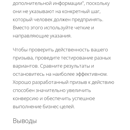
дополнительной информации", поскольку
они не указывают на конкретный шаг,
который человек должен предпринять.
Вместо этого используйте четкие и
направляющие указания.
Чтобы проверить действенность вашего
призыва, проведите тестирование разных
вариантов. Сравните результаты и
остановитесь на наиболее эффективном.
Хорошо разработанный призыв к действию
способен значительно увеличить
конверсию и обеспечить успешное
выполнение бизнес-целей.
Выводы