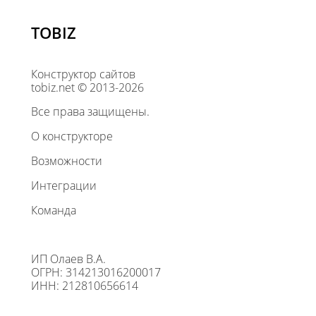
TOBIZ
Конструктор сайтов
tobiz.net © 2013-2026
Все права защищены.
О конструкторе
Возможности
Интеграции
Команда
ИП Олаев В.А.
ОГРН: 314213016200017
ИНН: 212810656614