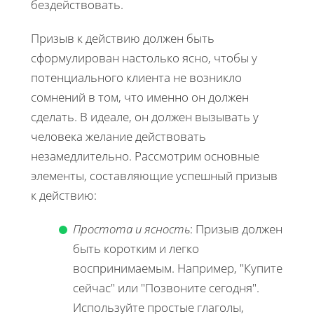
бездействовать.
Призыв к действию должен быть
сформулирован настолько ясно, чтобы у
потенциального клиента не возникло
сомнений в том, что именно он должен
сделать. В идеале, он должен вызывать у
человека желание действовать
незамедлительно. Рассмотрим основные
элементы, составляющие успешный призыв
к действию:
Простота и ясность
: Призыв должен
быть коротким и легко
воспринимаемым. Например, "Купите
сейчас" или "Позвоните сегодня".
Используйте простые глаголы,