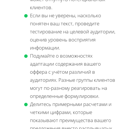
клиентов.
Если вы не уверены, насколько
понятен ваш текст, проведите
тестирование на целевой аудитории,
оценив уровень восприятия
информации.
Подумайте о возможностях
адаптации содержания вашего
оффера с учётом различий в
аудиториях. Разные группы клиентов
могут по-разному реагировать на
определенные формулировки.
Делитесь примерными расчетами и
четкими цифрами, которые
показывают преимущества вашего
предложения вместо расплывчатых