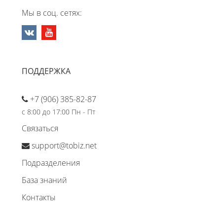
Мы в соц. сетях:
ПОДДЕРЖКА
+7 (906) 385-82-87
с 8:00 до 17:00 Пн - Пт
Связаться
support@tobiz.net
Подразделения
База знаний
Контакты