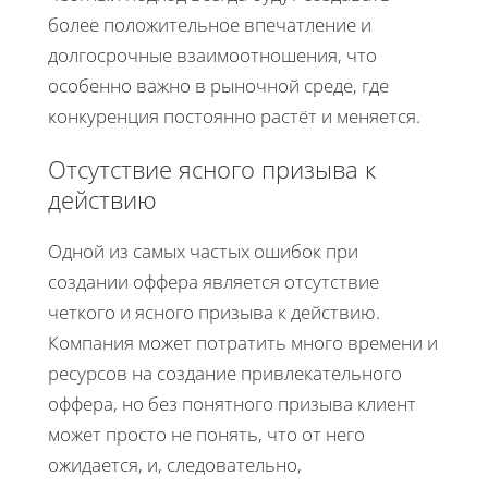
более положительное впечатление и
долгосрочные взаимоотношения, что
особенно важно в рыночной среде, где
конкуренция постоянно растёт и меняется.
Отсутствие ясного призыва к
действию
Одной из самых частых ошибок при
создании оффера является отсутствие
четкого и ясного призыва к действию.
Компания может потратить много времени и
ресурсов на создание привлекательного
оффера, но без понятного призыва клиент
может просто не понять, что от него
ожидается, и, следовательно,