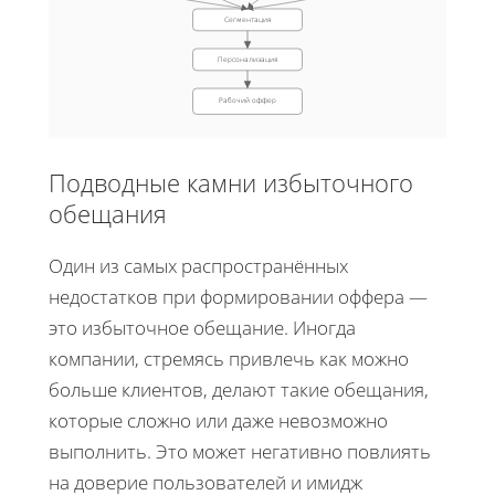
Сегментация
Персонализация
Рабочий оффер
Подводные камни избыточного
обещания
Один из самых распространённых
недостатков при формировании оффера —
это избыточное обещание. Иногда
компании, стремясь привлечь как можно
больше клиентов, делают такие обещания,
которые сложно или даже невозможно
выполнить. Это может негативно повлиять
на доверие пользователей и имидж