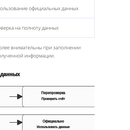
ользование официальных данных
верка на полноту данных
более внимательны при заполнении
полученной информации.
 данных
Перепроверка
Проверить счёт
Официально
Использовать данные