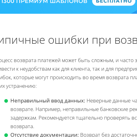
ипичные ошибки при возв
оцесс возврата платежей может быть сложным, и часто 
вести к неудобствам как для клиента, так и для предпр
бок, которые могут происходить во время возврата пл
их устранению:
Неправильный ввод данных:
Неверные данные ча
возврате. Например, неправильные банковские рек
задержкам. Рекомендуется тщательно проверять 
возврата.
Отсутствие документации:
Возврат без достаточн