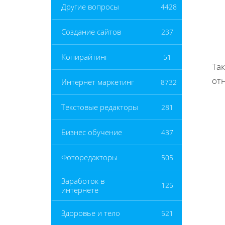
Другие вопросы
4428
Создание сайтов
237
Копирайтинг
51
Та
от
Интернет маркетинг
8732
Текстовые редакторы
281
Бизнес обучение
437
Фоторедакторы
505
Заработок в
125
интернете
Здоровье и тело
521