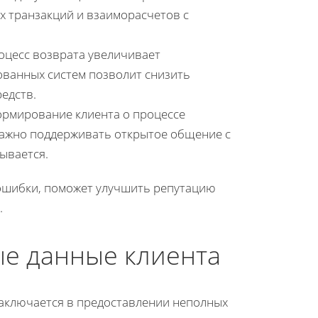
х транзакций и взаиморасчетов с
оцесс возврата увеличивает
ванных систем позволит снизить
едств.
рмирование клиента о процессе
 Важно поддерживать открытое общение с
тывается.
ошибки, поможет улучшить репутацию
.
е данные клиента
заключается в предоставлении неполных