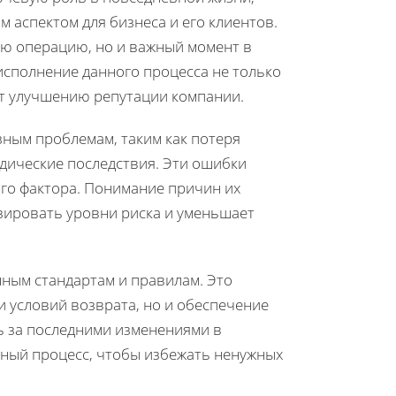
 аспектом для бизнеса и его клиентов.
ую операцию, но и важный момент в
исполнение данного процесса не только
ет улучшению репутации компании.
зным проблемам, таким как потеря
идические последствия. Эти ошибки
ого фактора. Понимание причин их
зировать уровни риска и уменьшает
нным стандартам и правилам. Это
 условий возврата, но и обеспечение
ь за последними изменениями в
нный процесс, чтобы избежать ненужных