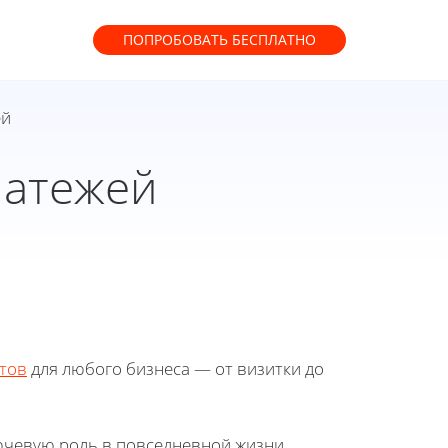
ПОПРОБОВАТЬ
БЕСПЛАТНО
ей
латежей
тов
для любого бизнеса — от визитки до
ючевую роль в повседневной жизни,