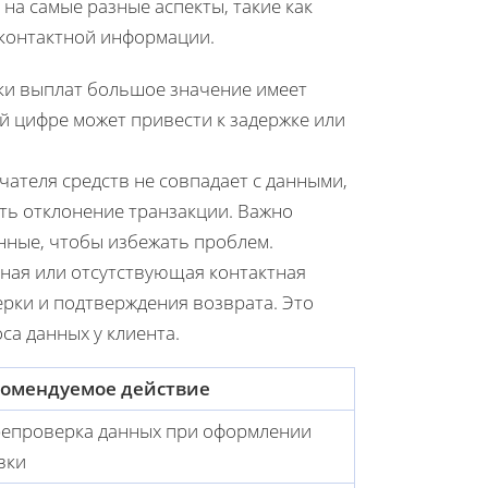
на самые разные аспекты, такие как
е контактной информации.
тки выплат большое значение имеет
й цифре может привести к задержке или
учателя средств не совпадает с данными,
ать отклонение транзакции. Важно
ные, чтобы избежать проблем.
рная или отсутствующая контактная
рки и подтверждения возврата. Это
са данных у клиента.
комендуемое действие
епроверка данных при оформлении
вки