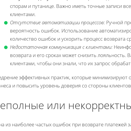
спорам и путанице. Важно иметь точные записи все
клиентами.
Отсутствие автоматизации процессов:
Ручной пр
вероятность ошибок. Использование автоматизиро
количество ошибок и ускорить процесс возврата ср
Недостаточная коммуникация с клиентами:
Неинфо
возврата и его сроках может снизить лояльность.
клиентами, чтобы они знали, что их запрос обраба
едрение эффективных практик, которые минимизируют 
знеса и повысить уровень доверия со стороны клиентов
еполные или некорректны
на из наиболее частых ошибок при возврате платежей 