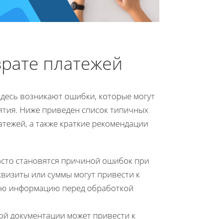
рате платежей
здесь возникают ошибки, которые могут
иятия. Ниже приведен список типичных
атежей, а также краткие рекомендации
сто становятся причиной ошибок при
визиты или суммы могут привести к
всю информацию перед обработкой
ой документации может привести к