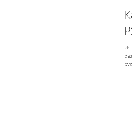
К
р
Ис
раз
рук