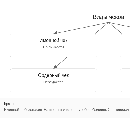
Виды чеков
Именной чек
По личности
Ордерный чек
Передаётся
Кратко:
Именной — безопасен; На предъявителя — удобен; Ордерный — передача