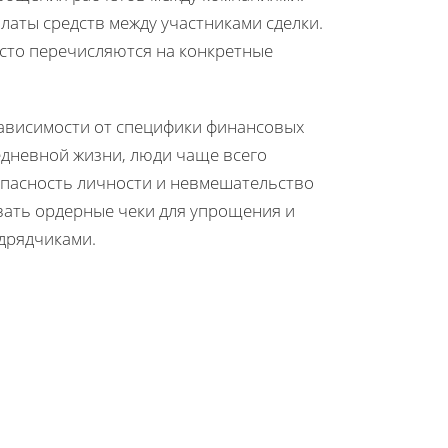
латы средств между участниками сделки.
сто перечисляются на конкретные
зависимости от специфики финансовых
седневной жизни, люди чаще всего
пасность личности и невмешательство
овать ордерные чеки для упрощения и
дрядчиками.