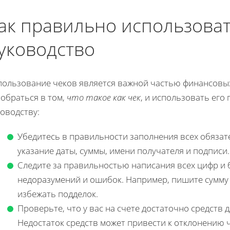
ак правильно использоват
уководство
пользование чеков является важной частью финансовы
обраться в том,
что такое как чек
, и использовать его
оводству:
Убедитесь в правильности заполнения всех обязате
указание даты, суммы, имени получателя и подписи.
Следите за правильностью написания всех цифр и 
недоразумений и ошибок. Например, пишите сумму
избежать подделок.
Проверьте, что у вас на счете достаточно средств 
Недостаток средств может привести к отклонению 