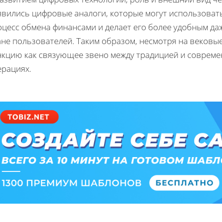
явились цифровые аналоги, которые могут использовать
оцесс обмена финансами и делает его более удобным да
не пользователей. Таким образом, несмотря на вековы
нкцию как связующее звено между традицией и соврем
ерациях.