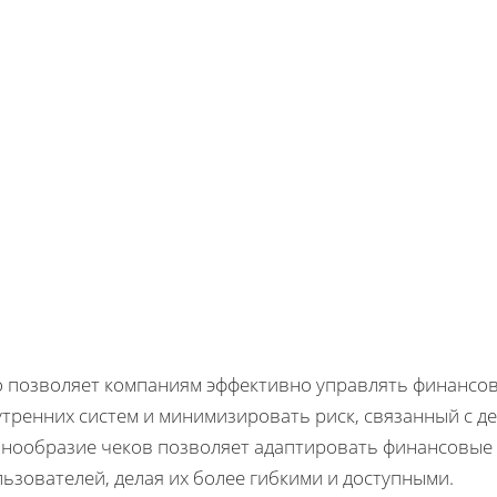
о позволяет компаниям эффективно управлять финансов
утренних систем и минимизировать риск, связанный с д
знообразие чеков позволяет адаптировать финансовые
ьзователей, делая их более гибкими и доступными.