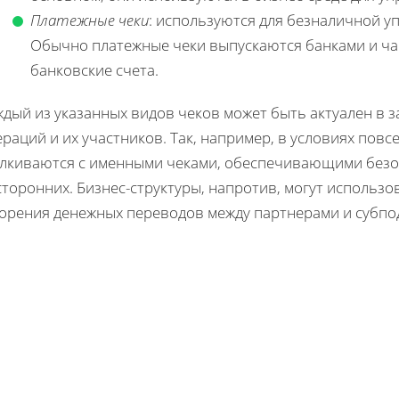
Платежные чеки
: используются для безналичной уп
Обычно платежные чеки выпускаются банками и ча
банковские счета.
ждый из указанных видов чеков может быть актуален в 
раций и их участников. Так, например, в условиях пов
алкиваются с именными чеками, обеспечивающими безо
торонних. Бизнес-структуры, напротив, могут использ
корения денежных переводов между партнерами и субпо