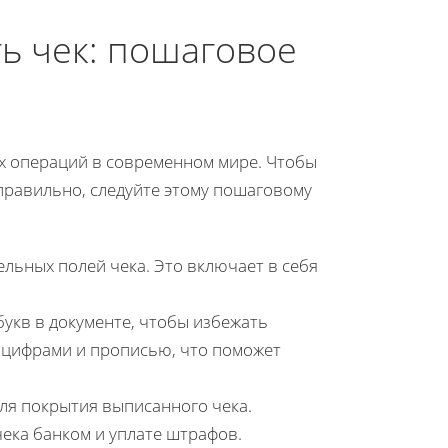
ь чек: пошаговое
х операций в современном мире. Чтобы
 правильно, следуйте этому пошаговому
льных полей чека. Это включает в себя
букв в документе, чтобы избежать
 цифрами и прописью, что поможет
для покрытия выписанного чека.
чека банком и уплате штрафов.