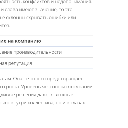
ероятность конфликтов и недопонимания.
 и слова имеют значение, то это
ьше склонны скрывать ошибки или
ится.
ие на компанию
ение производительности
ная репутация
татам. Она не только предотвращает
ого роста. Уровень честности в компании
дливые решения даже в сложные
ько внутри коллектива, но и в глазах