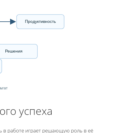
Продуктивность
Решения
льтат
ого успеха
ть в работе играет решающую роль в её