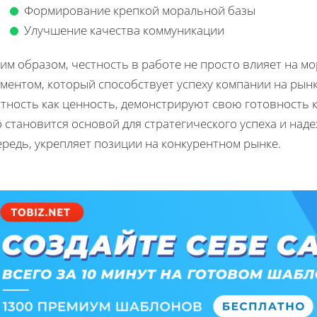
Формирование крепкой моральной базы
Улучшение качества коммуникации
им образом, честность в работе не просто влияет на м
ементом, который способствует успеху компании на рын
стность как ценность, демонстрируют свою готовность 
 становится основой для стратегического успеха и наде
редь, укрепляет позиции на конкурентном рынке.