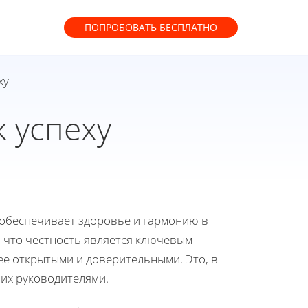
ПОПРОБОВАТЬ
БЕСПЛАТНО
ху
к успеху
 обеспечивает здоровье и гармонию в
 что честность является ключевым
ее открытыми и доверительными. Это, в
их руководителями.