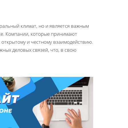
оральный климат, но и является важным
ке. Компании, которые принимают
к открытому и честному взаимодействию.
жных деловых связей, что, в свою