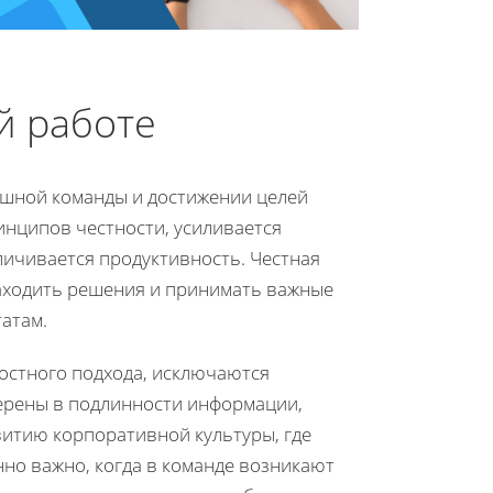
й работе
ешной команды и достижении целей
инципов честности, усиливается
личивается продуктивность. Честная
аходить решения и принимать важные
атам.
ностного подхода, исключаются
верены в подлинности информации,
витию корпоративной культуры, где
но важно, когда в команде возникают