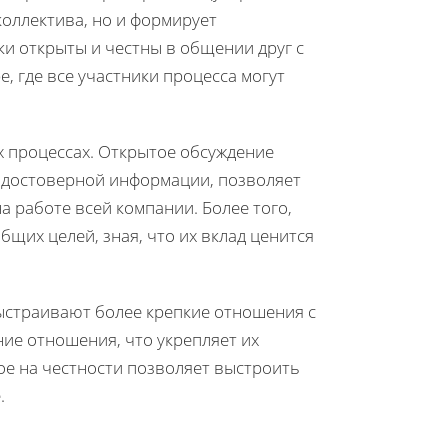
коллектива, но и формирует
и открыты и честны в общении друг с
, где все участники процесса могут
х процессах. Открытое обсуждение
 достоверной информации, позволяет
а работе всей компании. Более того,
бщих целей, зная, что их вклад ценится
ыстраивают более крепкие отношения с
ние отношения, что укрепляет их
ое на честности позволяет выстроить
.