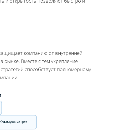
ть и открытость позволяют быстро и
 защищает компанию от внутренней
а рынке. Вместе с тем укрепление
 стратегий способствует полномерному
омпании.
и
Коммуникация