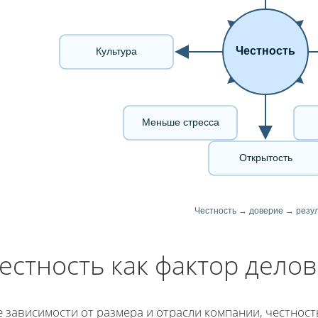
Честность
Культура
Меньше стресса
Открытость
Честность → доверие → резу
естность как фактор делов
 зависимости от размера и отрасли компании, честнос