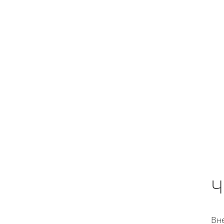
Ч
Вне