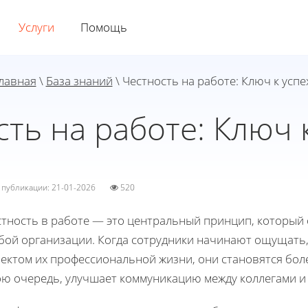
Услуги
Помощь
лавная
\
База знаний
\ Честность на работе: Ключ к успе
ть на работе: Ключ 
а публикации: 21-01-2026
520
стность в работе — это центральный принцип, который
бой организации. Когда сотрудники начинают ощущать,
пектом их профессиональной жизни, они становятся бол
ою очередь, улучшает коммуникацию между коллегами и 