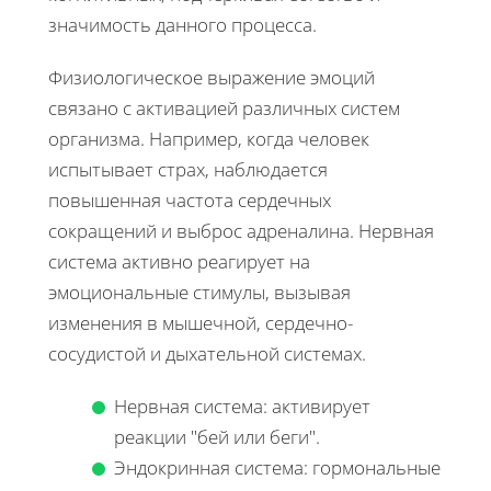
значимость данного процесса.
Физиологическое выражение эмоций
связано с активацией различных систем
организма. Например, когда человек
испытывает страх, наблюдается
повышенная частота сердечных
сокращений и выброс адреналина. Нервная
система активно реагирует на
эмоциональные стимулы, вызывая
изменения в мышечной, сердечно-
сосудистой и дыхательной системах.
Нервная система: активирует
реакции "бей или беги".
Эндокринная система: гормональные