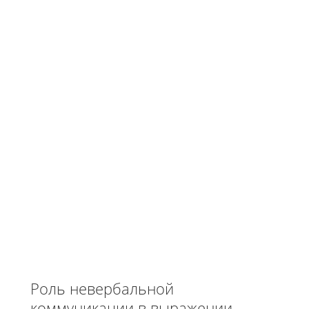
Роль невербальной
коммуникации в выражении