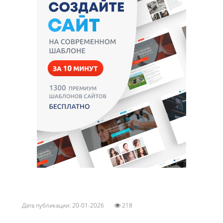
Дата публикации: 20-01-2026
218