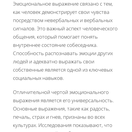
Эмоциональное выражение связано с тем,
как человек демонстрирует свои чувства
посредством невербальных и вербальных
сигналов. Это важный аспект человеческого
общения, который помогает понять
внутреннее состояние собеседника.
Способность распознавать эмоции других
людей и адекватно выражать свои
собственные является одной из ключевых
социальных навыков.
Отличительной чертой эмоционального
выражения является его универсальность.
Основные выражения, такие как радость,
печаль, страх и гнев, признаны во всех
культурах. Исследования показывают, что