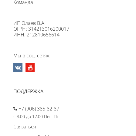
Команда
ИП Олаев В.А.
ОГРН: 314213016200017
ИНН: 212810656614
Мы в соц. сетях:
ПОДДЕРЖКА
+7 (906) 385-82-87
с 8:00 до 17:00 Пн - Пт
Связаться