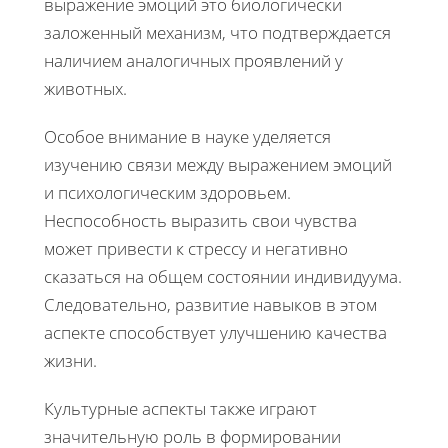
выражение эмоций это биологически
заложенный механизм, что подтверждается
наличием аналогичных проявлений у
животных.
Особое внимание в науке уделяется
изучению связи между выражением эмоций
и психологическим здоровьем.
Неспособность выразить свои чувства
может привести к стрессу и негативно
сказаться на общем состоянии индивидуума.
Следовательно, развитие навыков в этом
аспекте способствует улучшению качества
жизни.
Культурные аспекты также играют
значительную роль в формировании