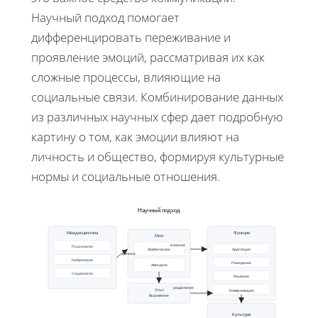
Научный подход помогает
дифференцировать переживание и
проявление эмоций, рассматривая их как
сложные процессы, влияющие на
социальные связи. Комбинирование данных
из различных научных сфер дает подробную
картину о том, как эмоции влияют на
личность и общество, формируя культурные
нормы и социальные отношения.
Научный подход
Междисциплина
Функции
Мозг
влияние
Психология
Лимбическая
Адаптация
данные
Нейронаука
Поведение
Амигдала
Социология
Решения
разделение
Опыт
Коммуникация
Выражение
Культура