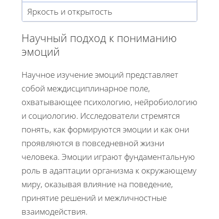
Яркость и открытость
Научный подход к пониманию
эмоций
Научное изучение эмоций представляет
собой междисциплинарное поле,
охватывающее психологию, нейробиологию
и социологию. Исследователи стремятся
понять, как формируются эмоции и как они
проявляются в повседневной жизни
человека. Эмоции играют фундаментальную
роль в адаптации организма к окружающему
миру, оказывая влияние на поведение,
принятие решений и межличностные
взаимодействия.