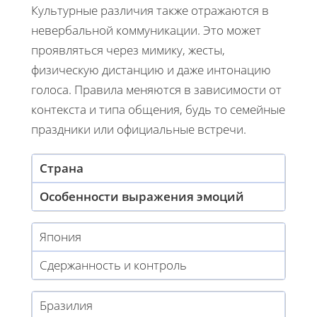
Культурные различия также отражаются в
невербальной коммуникации. Это может
проявляться через мимику, жесты,
физическую дистанцию и даже интонацию
голоса. Правила меняются в зависимости от
контекста и типа общения, будь то семейные
праздники или официальные встречи.
Страна
Особенности выражения эмоций
Япония
Сдержанность и контроль
Бразилия