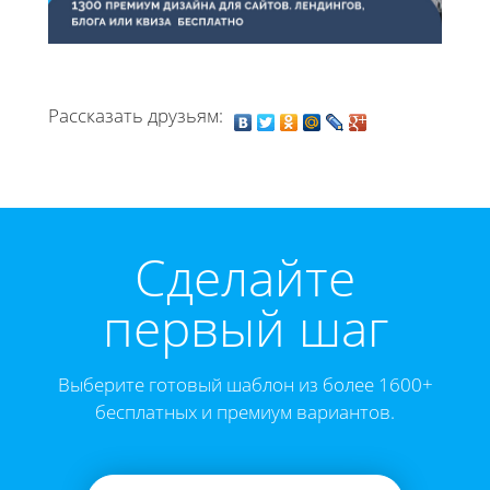
Рассказать друзьям:
Cделайте
первый шаг
Выберите готовый шаблон из более 1600+
бесплатных и премиум вариантов.