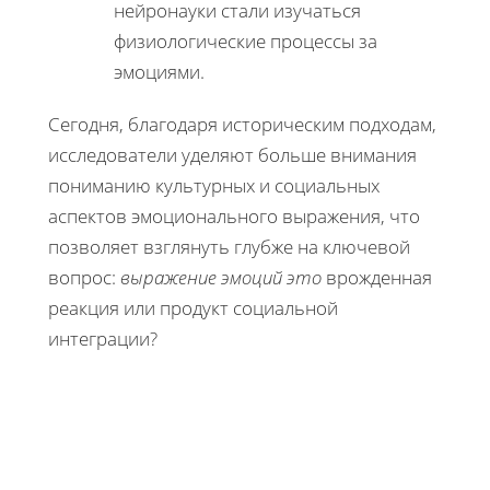
нейронауки стали изучаться
физиологические процессы за
эмоциями.
Сегодня, благодаря историческим подходам,
исследователи уделяют больше внимания
пониманию культурных и социальных
аспектов эмоционального выражения, что
позволяет взглянуть глубже на ключевой
вопрос:
выражение эмоций это
врожденная
реакция или продукт социальной
интеграции?