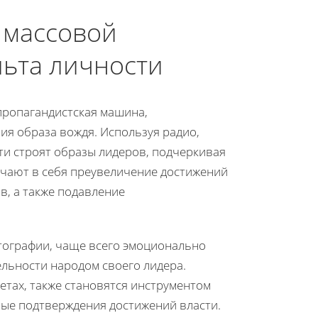
 массовой
льта личности
пропагандистская машина,
ия образа вождя. Используя радио,
ти строят образы лидеров, подчеркивая
чают в себя преувеличение достижений
в, а также подавление
отографии, чаще всего эмоционально
льности народом своего лидера.
тах, также становятся инструментом
ые подтверждения достижений власти.