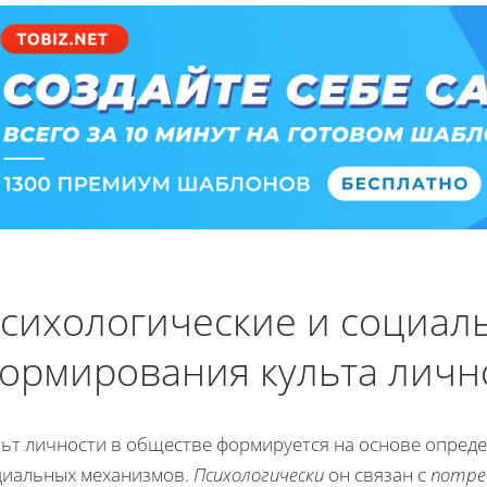
сихологические и социал
ормирования культа личн
льт личности в обществе формируется на основе опреде
циальных механизмов.
Психологически
он связан с
потре