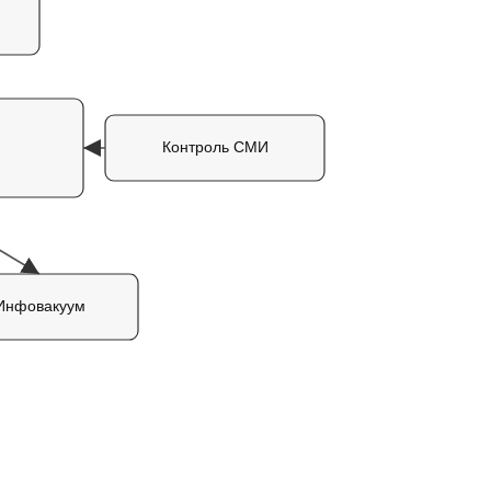
Контроль СМИ
Инфовакуум