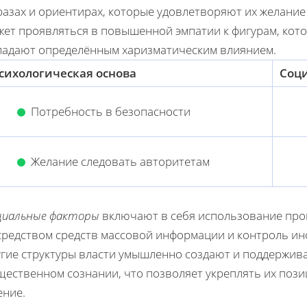
азах и ориентирах, которые удовлетворяют их желание 
жет проявляться в повышенной эмпатии к фигурам, кот
ладают определённым харизматическим влиянием.
сихологическая основа
Соци
Потребность в безопасности
Желание следовать авторитетам
циальные факторы
включают в себя использование про
средством средств массовой информации и контроль ин
угие структуры власти умышленно создают и поддержив
щественном сознании, что позволяет укреплять их поз
ение.