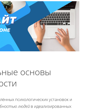
ьные основы
ости
лённых психологических установок и
бностью людей
в идеализированных