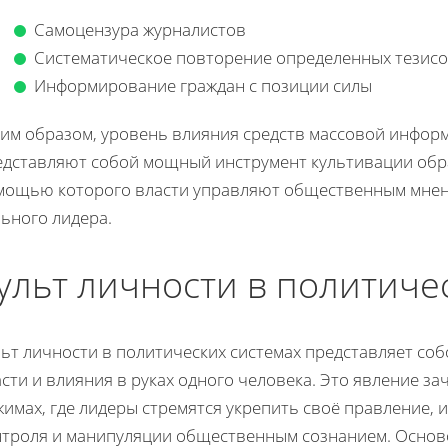
Самоцензура журналистов
Систематическое повторение определенных тезис
Информирование граждан с позиции силы
ким образом, уровень влияния средств массовой инфор
едставляют собой мощный инструмент культивации образ
мощью которого власти управляют общественным мнен
ьного лидера.
ульт личности в политиче
льт личности в политических системах представляет со
сти и влияния в руках одного человека. Это явление з
жимах, где лидеры стремятся укрепить своё правление,
нтроля и манипуляции общественным сознанием. Основой