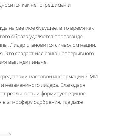
дносится как непогрешимая и
да на светлое будущее, в то время как
того образа уделяется пропаганде,
ипы. Лидер становится символом нации,
ия. Это создаёт иллюзию непрерывного
ция выглядит иначе.
д средствами массовой информации. СМИ
 и незаменимого лидера. Благодаря
ует реальность и формирует единое
 в атмосферу одобрения, где даже