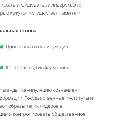
искать и следовать за лидером. Это
орые кажутся могущественными или
альная основа
Пропаганда и манипуляция
Контроль над информацией
паганды, манипуляцию сознанием
формации. Государственные институты и
ают образы таких лидеров в
иции и контролировать общественное