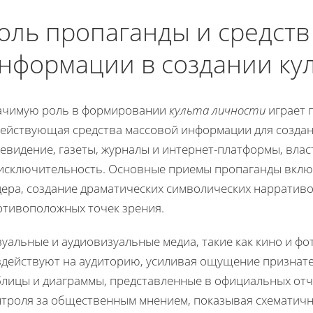
оль пропаганды и средств
нформации в создании ку
ачимую роль в формировании
культа личности
играет 
действующая средства массовой информации для создан
евидение, газеты, журналы и интернет-платформы, влас
 исключительность. Основные приемы пропаганды вклю
ера, создание драматических символических нарративо
отивоположных точек зрения.
зуальные и аудиовизуальные медиа, такие как кино и ф
здействуют на аудиторию, усиливая ощущение признате
блицы и диаграммы, представленные в официальных отче
нтроля за общественным мнением, показывая схематичн