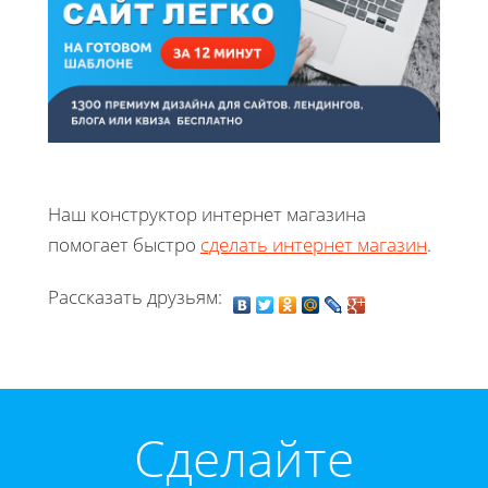
Наш конструктор интернет магазина
помогает быстро
сделать интернет магазин
.
Рассказать друзьям:
Cделайте