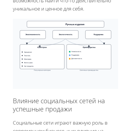
возможность найти что-то действительно
уникальное и ценное для себя.
Ручные изделия
Эксклюзивность
Экологичность
Поддержка
Категории
Преимущества
Уникальность
Украшения
Поддержка
Текстиль
Долговечность
Ювелирка
Аксессуары
Орг продукты
Популярные категории
Ключевые преимущества
Влияние социальных сетей на
успешные продажи
Социальные сети играют важную роль в
современном бизнесе, и их влияние на