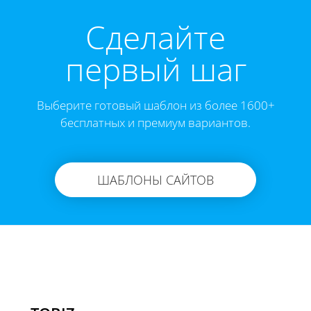
Cделайте
первый шаг
Выберите готовый шаблон из более 1600+
бесплатных и премиум вариантов.
ШАБЛОНЫ САЙТОВ