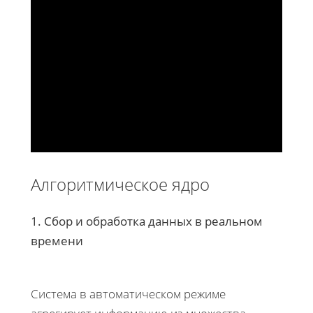
Алгоритмическое ядро
1. Сбор и обработка данных в реальном
времени
Система в автоматическом режиме