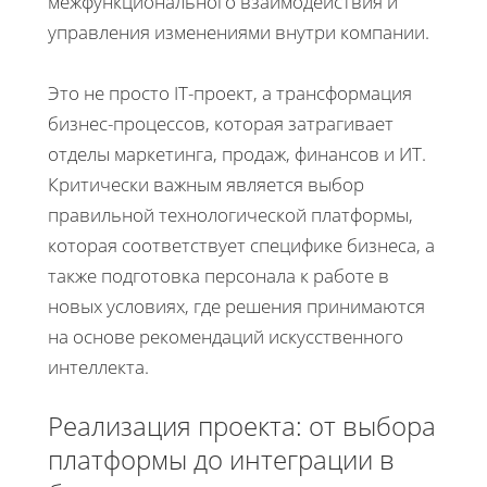
межфункционального взаимодействия и
управления изменениями внутри компании.
Это не просто IT-проект, а трансформация
бизнес-процессов, которая затрагивает
отделы маркетинга, продаж, финансов и ИТ.
Критически важным является выбор
правильной технологической платформы,
которая соответствует специфике бизнеса, а
также подготовка персонала к работе в
новых условиях, где решения принимаются
на основе рекомендаций искусственного
интеллекта.
Реализация проекта: от выбора
платформы до интеграции в