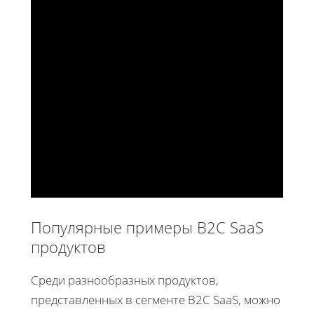
Популярные примеры B2C SaaS
продуктов
Среди разнообразных продуктов,
представленных в сегменте B2C SaaS, можно