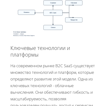
Стриминг
Обучение
Финансы
В2С СааС
Продуктив
Списки
Ключевые примеры
Стриминг — медиа
Финансы, Списки, Обучение, Задачи
Ключевые технологии и
платформы
На современном рынке B2C SaaS существует
множество технологий и платформ, которые
определяют развитие этой модели. Одна из
ключевых технологий - облачные
вычисления. Они обеспечивают гибкость и
масштабируемость, позволяя
пользователям получать доступ к сервисам