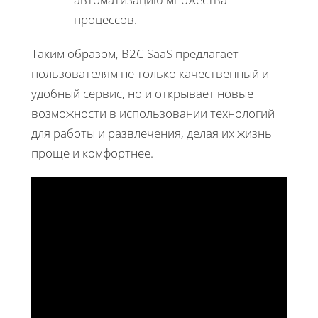
процессов.
Таким образом, B2C SaaS предлагает
пользователям не только качественный и
удобный сервис, но и открывает новые
возможности в использовании технологий
для работы и развлечения, делая их жизнь
проще и комфортнее.