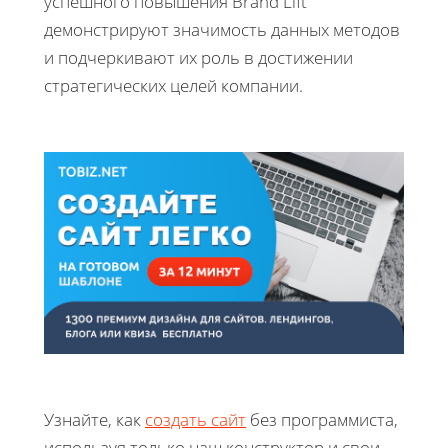
успешного повышения Brand Lift
демонстрируют значимость данных методов
и подчеркивают их роль в достижении
стратегических целей компании.
Узнайте, как
создать сайт
без программиста,
используя только наш конструктор и свои