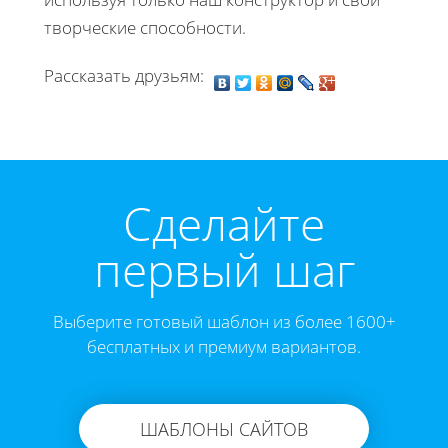
творческие способности.
Рассказать друзьям:
Cделайте
первый шаг
Выберите готовый шаблон из более 1600+
бесплатных и премиум вариантов.
ШАБЛОНЫ САЙТОВ