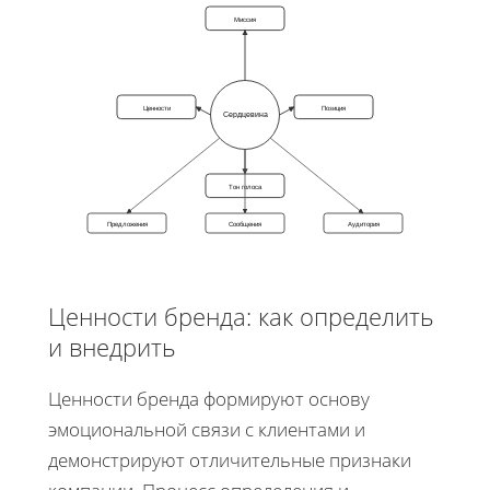
Миссия
Ценности
Позиция
Сердцевина
Тон голоса
Предложения
Сообщения
Аудитория
Ценности бренда: как определить
и внедрить
Ценности бренда формируют основу
эмоциональной связи с клиентами и
демонстрируют отличительные признаки