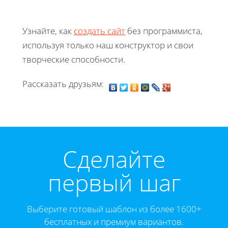
Узнайте, как
создать сайт
без программиста,
используя только наш конструктор и свои
творческие способности.
Рассказать друзьям:
Cделайте
первый шаг
Выберите готовый шаблон из более 1600+
бесплатных и премиум вариантов.