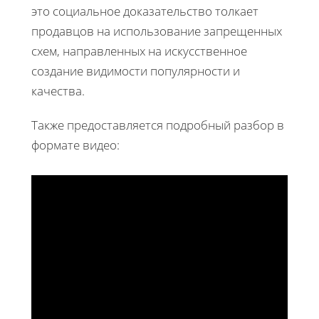
это социальное доказательство толкает
продавцов на использование запрещенных
схем, направленных на искусственное
создание видимости популярности и
качества.
Также предоставляется подробный разбор в
формате видео: