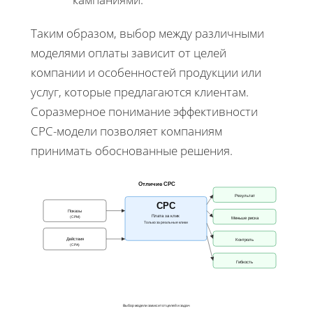
Таким образом, выбор между различными
моделями оплаты зависит от целей
компании и особенностей продукции или
услуг, которые предлагаются клиентам.
Соразмерное понимание эффективности
CPC-модели позволяет компаниям
принимать обоснованные решения.
Отличие СРС
Результат
СРС
Показы
Плата за клик
(CPM)
Меньше риска
Только за реальные клики
Действия
Контроль
(CPA)
Гибкость
Выбор модели зависит от целей и задач