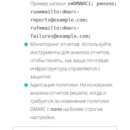
Пример записи:
v=DMARC1; p=none;
rua=mailto:dmarc-
reports@example.com;
ruf=mailto:dmarc-
failures@example.com;
Мониторинг отчетов. Используйте
инструменты для анализа отчетов,
чтобы понять, как ваша почтовая
инфраструктура справляется с
защитой.
Адаптация политики. На основании
анализа отчетов решите, когда и
требуется ли изменение политики
DMARC
с
на более строгие
none
настройки.