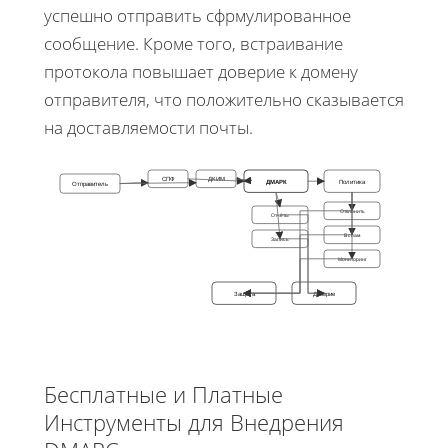
успешно отправить сфрмулированное
сообщение. Кроме того, встраивание
протокола повышает доверие к домену
отправителя, что положительно сказывается
на доставляемости почты.
СПФ
ДКИМ
ДМАРК
Политика
Отправитель
Отклонить
Отчёты
В спам
Запись
Мониторинг
Защита
Доверие
Бесплатные и Платные
Инструменты для Внедрения