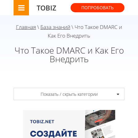
TOBIZ
ПОПРОБОВАТЬ
Главная
\
База знаний
\ Что Такое DMARC и
Как Его Внедрить
Что Такое DMARC и Как Его
Внедрить
Показать / скрыть категории