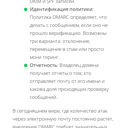
DKIM и SPF записей.
Идентификация политики
:
Политика DMARC определяет, что
делать с сообщением, если оно не
прошло верификацию. Возможны
три варианта: отклонение,
перемещение в спам или просто
мони торинг.
Отчетность
: Владелец домена
получает отчеты о том, кто
отправляет почту от его имени и
какова доля проходящих проверку
сообщений.
В сегодняшнем мире, где количество атак
через электронную почту постоянно растет,
внедрение DMARC требует значительных