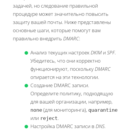
задачей, но следование правильной
процедуре может значительно повысить
защиту вашей почты. Ниже представлены
основные шаги, которые помогут вам
правильно внедрить
DMARC
:
Анализ текущих настроек
DKIM
и
SPF
.
Убедитесь, что они корректно
функционируют, поскольку
DMARC
опирается на эти технологии.
Создание DMARC записи.
Определите политику, подходящую
для вашей организации, например,
(для мониторинга),
none
quarantine
или
.
reject
Настройка DMARC записи в
DNS
.