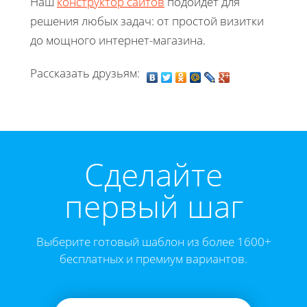
Наш
конструктор сайтов
подойдет для
решения любых задач: от простой визитки
до мощного интернет-магазина.
Рассказать друзьям:
Cделайте
первый шаг
Выберите готовый шаблон из более 1600+
бесплатных и премиум вариантов.