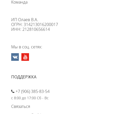
Команда
ИП Олаев В.А.
ОГРН: 314213016200017
ИНН: 212810656614
Мы в соц. сетях:
ПОДДЕРЖКА
+7 (906) 385-83-54
с 8:00 до 17:00 Сб - Вс
Связаться