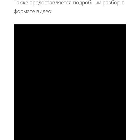
Также предоставляется подробный разбор в
формате видео: