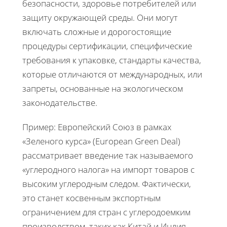
безопасности, здоровье потребителей или
защиту окружающей среды. Они могут
включать сложные и дорогостоящие
процедуры сертификации, специфические
требования к упаковке, стандарты качества,
которые отличаются от международных, или
запреты, основанные на экологическом
законодательстве.
Пример: Европейский Союз в рамках
«Зеленого курса» (European Green Deal)
рассматривает введение так называемого
«углеродного налога» на импорт товаров с
высоким углеродным следом. Фактически,
это станет косвенным экспортным
ограничением для стран с углеродоемким
производством, таких как Китай и Индия,